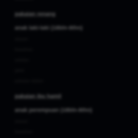
pakaian renang
anak laki-laki (18bln-8thn)
atasan
bawahan
setelan
jaket
pakaian dalam
pakaian ibu hamil
anak perempuan (18bln-8thn)
atasan
bawahan