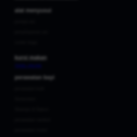
alat menyusui
pompa asi
penyimpanan asi
cooler bags
kursi makan
TOGEL ONLINE
perawatan bayi
perawatan kulit
Sunscreen
Shampo & Sabun
perawatan rambut
perawatan mulut