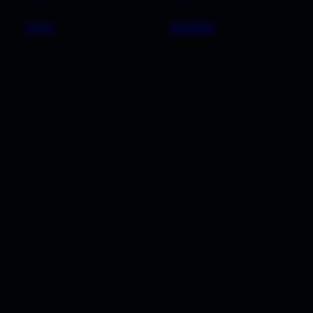
Awan
Azetabio