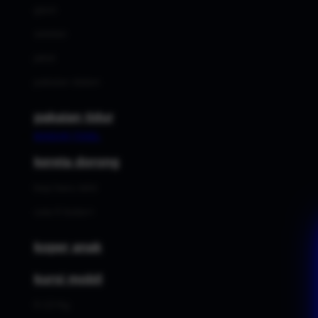
gaun
setelan
jaket
pakaian dalam
pakaian tidur
BANDAR TOGEL
kereta dorong
bayi baru lahir
usia 6 bulan+
koper anak
kursi mobil
0-13 Kg