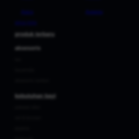
Asics
Aveeno
SITUS TOTO
produk terbaru
aksesoris
tas
kacamata
aksesoris rambut
kebutuhan bayi
pakaian tidur
set & terusan
piyama
bodysuits