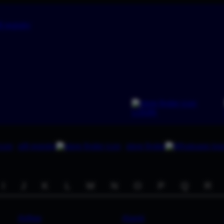
t registry
LOGIN
gift registry
store finder
I
J
K
L
M
N
O
P
Q
R
Airfree
Alamii