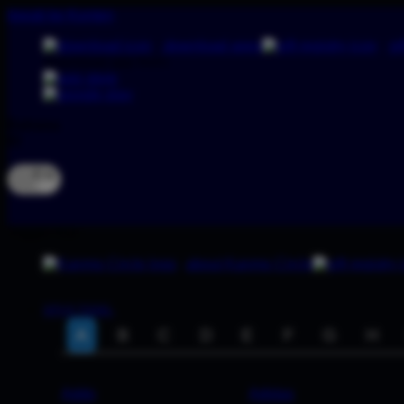
lewati ke Konten
download apps
gif
download app from:
Bahasa
ID
Toggle Nav
about Kanmo Circle
SITUS TOGEL
A
B
C
D
E
F
G
H
Addo
Adidas