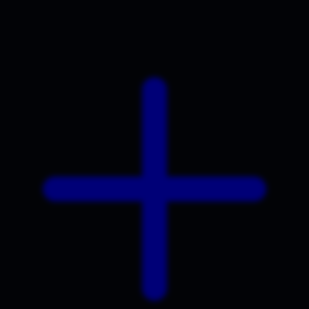
Xootz
Y
Yamatoya
Z
Zaxy
Zoggs
0-9
4Moms
59S