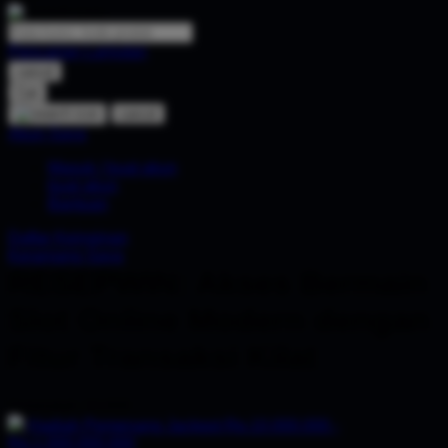
O
Oh Ma Grain
Pencarian Lanjutan
cancel
Okiedog
Cari
cancel
P
Akun Saya
Peachy
Masuk / buat akun
buat akun
Phil & Ted's
Bantuan
Philips Avent
Daftar Keinginan
Pigeon
Keranjang Saya
RESEPWIN: Akses Bermain
Playgro
Slot Online Modern dengan
Poled Global
Fitur Transaksi Kilat
Ponycycle
Puma
Serendah
10.000
Pureats
Hadiah Pemenang Jackpot
Rp.10.000.000
-
Rp.1.000.000.000