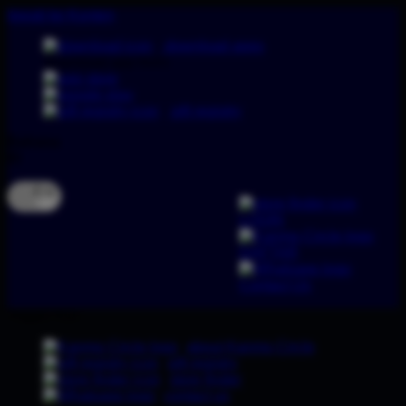
lewati ke Konten
download apps
download app from:
gift registry
Bahasa
ID
LOGIN
DAFTAR
Contact Us
Toggle Nav
about Kanmo Circle
gift registry
store finder
contact us