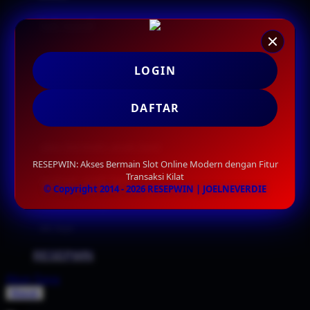
Moby
bak mandi
Momami
handuk
Mothercare
LOGIN
TOGEL LOGIN
Mustela
DAFTAR
My Buddy Tag
ayunan dan walker bayi
My K
alas bermain anak bayi
N
RESEPWIN: Akses Bermain Slot Online Modern dengan Fitur
Transaksi Kilat
mainan anak bayi
Naif
© Copyright 2014 - 2026 RESEPWIN | JOELNEVERDIE
mothercare toys
Nike
elc toys
Nordic Natural
RESEPWIN
Nuby
Akun Saya
Nuna
Masuk
Cari