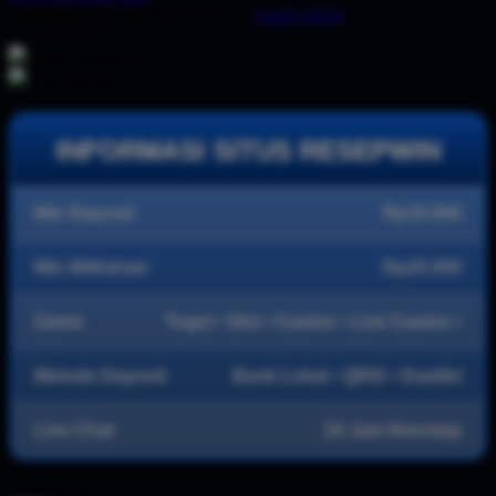
Use Installment Options from
.
Laarn more
Q
Available for :
home delivery
QV Baby
store pickup
R
INFORMASI SITUS RESEPWIN
Real Shades
Red Castle
Min Deposit
Rp10.000
Ribbon Madness
Min Withdraw
Rp25.000
S
Sebamed
Game
Togel • Slot • Casino • Live Casino •
Silver Cross
Metode Deposit
Bank Lokal • QRIS • Ewallet
Simply Idea
Skip Hop
Live Chat
24 Jam Nonstop
Spectra
choose qty