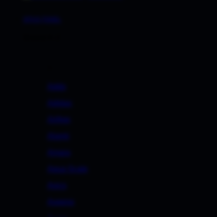
SITUS TOGEL
Brand A-Z
A
Addo
Adidas
Airfree
Alamii
Amara
Aqua Scale
Asics
Aveeno