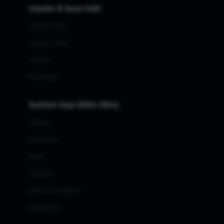
Beauty Barn
sepatu & kaus kaki
Bio Oil
sepatu bayi
Biolane
sepatu anak
Bite Fighters
sandal
Bizzi Growin
kaus kaki
Blackmores
fashion bayi (0bln-3thn)
Blooming Marvellous
atasan
Bonnels
bawahan
Bravado
gaun
Bruder
setelan
Brush Baby
jaket & kardigan
Buds Organics
aksesoris
Bugaboo