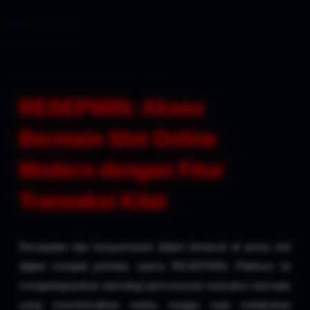
Share product:
RESEPWIN: Akses
Bermain Slot Online
Modern dengan Fitur
Transaksi Kilat
Kecepatan dan kenyamanan dalam bertaruh di arena slot
digital menjadi prioritas utama RESEPWIN. Platform ini
mengintegrasikan teknologi pemrosesan transaksi otomatis
yang meminimalkan waktu tunggu saat melakukan