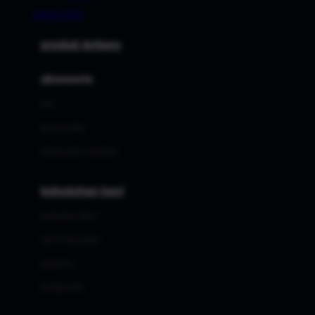
Awan
SITUS TOTO
Azetabio
produk terbaru
B
aksesoris
Baabaasheepz
tas
Babiators
kacamata
Baby Dove
aksesoris rambut
Baby Jogger
Baby Rovega
kebutuhan bayi
Babybee
pakaian tidur
Banana Boat
set & terusan
Banz
piyama
Barbie
bodysuits
Beaba