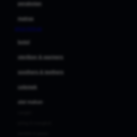
perabotan
Happy Tummy
Hauck
matras
Havaianas
SITUS TOTO 4D
Hegen
botol
Hot Wheels
sterilizer & warmers
Hybrid
I
soothers & teethers
Inlacta DHA
celemek
Interlac
alat makan
Ivenet
cangkir
J
piring & mangkuk
Jack N Jill
sendok & garpu