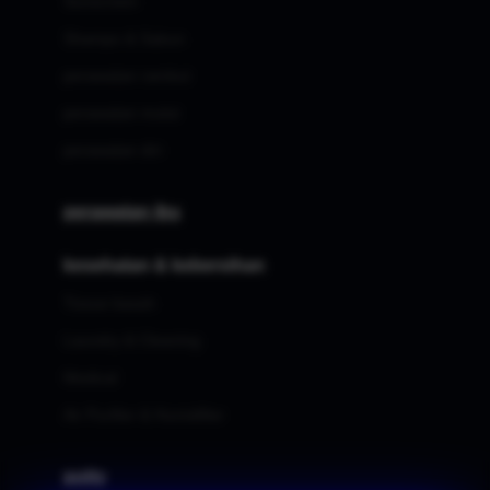
Sunscreen
London Taxi
Shampo & Sabun
Love To Dream
perawatan rambut
M
perawatan mulut
Magformers
perawatan diri
Mama's Choice
perawatan ibu
Mamas&Papas
Mamaway
kesehatan & kebersihan
Maxi Cosi
Tissue basah
Megabloks
Laundry & Cleaning
Micro
Medical
MiDeer
Air Purifier & Humidifier
Mimi & Lula
potty
Mini Monkey