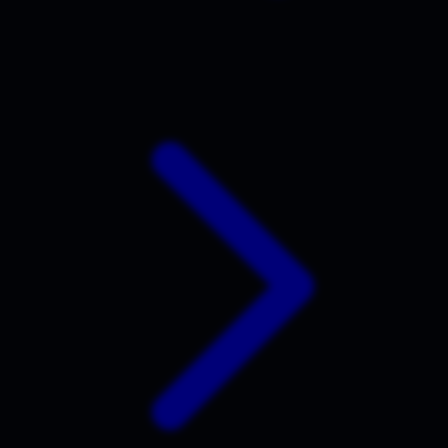
Twistshake
TY Toys
U
V
Veja
Vitaflow
Vtech
W
Waterland
Wellness
X