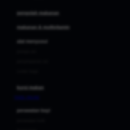
Joie
Joolz
pengolah makanan
Jujube
makanan & multivitamin
K
alat menyusui
Kiddycuts
pompa asi
Kumon
penyimpanan asi
L
cooler bags
Leapfrog
Leclerc
kursi makan
Lee Vierra
TOGEL ONLINE
Lillebaby
perawatan bayi
Little Bird Told Me
perawatan kulit
Little Miss Janis