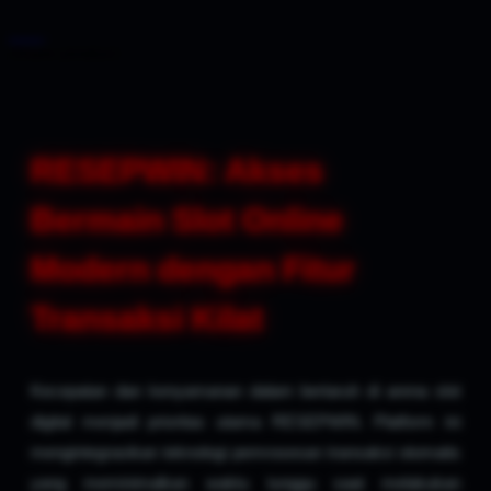
Share product:
RESEPWIN: Akses
Bermain Slot Online
Modern dengan Fitur
Transaksi Kilat
Kecepatan dan kenyamanan dalam bertaruh di arena slot
digital menjadi prioritas utama RESEPWIN. Platform ini
mengintegrasikan teknologi pemrosesan transaksi otomatis
yang meminimalkan waktu tunggu saat melakukan