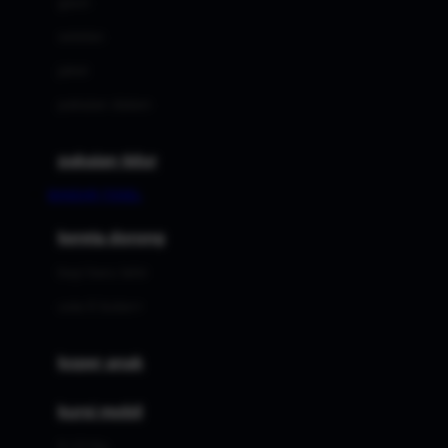
gaun
Dae Organics
setelan
Docare
jaket
Doona
pakaian dalam
Down To Earth
Drew
pakaian tidur
Dr. Brown's
BANDAR TOGEL
E
kereta dorong
ELC
bayi baru lahir
Ergobaby
usia 6 bulan+
Expert Care
koper anak
Ezyroller
kursi mobil
F
0-13 Kg