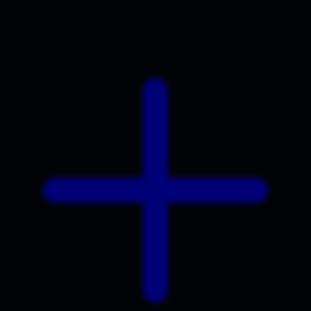
Xootz
Y
Yamatoya
Z
Zaxy
Zoggs
0-9
4Moms
59S