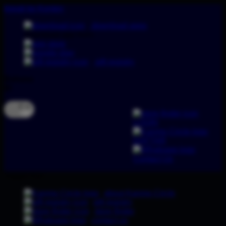
lewati ke Konten
download apps
download app from:
gift registry
Bahasa
ID
LOGIN
DAFTAR
Contact Us
Toggle Nav
about Kanmo Circle
gift registry
store finder
contact us