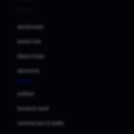
Felt So Sweet
0-36 Kg
Fisher Price
Flipper
gendongan
Friends Of Sally
travel cots
G
Gb
diaper bags
Geko
aksesoris
Graco
BO TOGEL
Gund
selimut
H
bantal & sprei
Habbie
Haenim
ranjang bayi & balita
Happy Horse