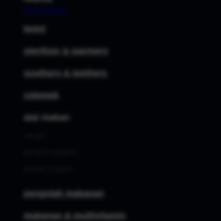
SITUS TOTO 4D
botol
sterilizer & warmers
soothers & teethers
celemek
alat makan
cangkir
piring & mangkuk
sendok & garpu
pengolah makanan
makanan & multivitamin