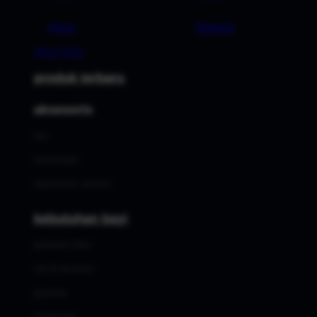
Asics
Aveeno
SITUS TOTO
produk terbaru
aksesoris
tas
kacamata
aksesoris rambut
kebutuhan bayi
pakaian tidur
set & terusan
piyama
bodysuits