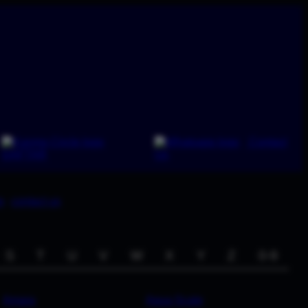
Contact
DAFTAR
Us
contact us
S
T
U
V
W
X
Y
Z
0-9
Amara
Aqua Scale