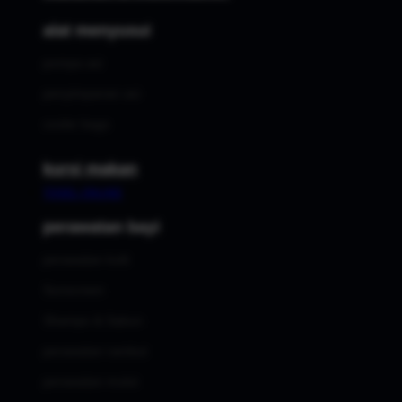
alat menyusui
pompa asi
penyimpanan asi
cooler bags
kursi makan
TOGEL ONLINE
perawatan bayi
perawatan kulit
Sunscreen
Shampo & Sabun
perawatan rambut
perawatan mulut