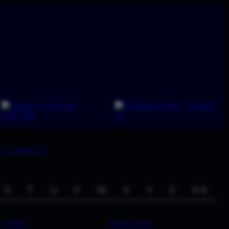
Contact
DAFTAR
Us
contact us
S
T
U
V
W
X
Y
Z
0-9
Amara
Aqua Scale