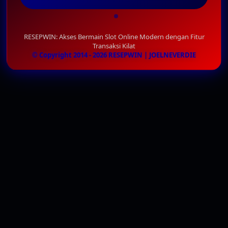
RESEPWIN: Akses Bermain Slot Online Modern dengan Fitur
Transaksi Kilat
© Copyright 2014 - 2026 RESEPWIN | JOELNEVERDIE