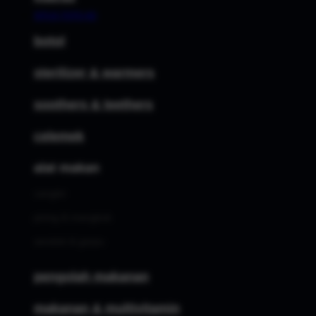
SITUS TOTO 4D
botol
sterilizer & warmers
soothers & teethers
celemek
alat makan
cangkir
piring & mangkuk
sendok & garpu
pengolah makanan
makanan & multivitamin