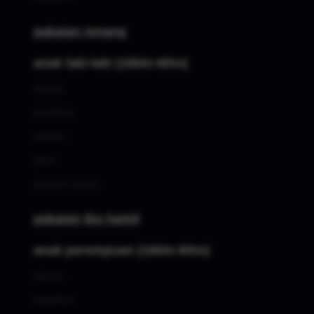
pakaian renang
anak laki-laki (18bln-8thn)
atasan
bawahan
setelan
jaket
pakaian dalam
pakaian ibu hamil
anak perempuan (18bln-8thn)
atasan
bawahan