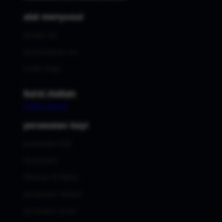
alat menyusui
pompa asi
penyimpanan asi
cooler bags
kursi makan
TOGEL ONLINE
perawatan bayi
perawatan kulit
Sunscreen
Shampo & Sabun
perawatan rambut
perawatan mulut