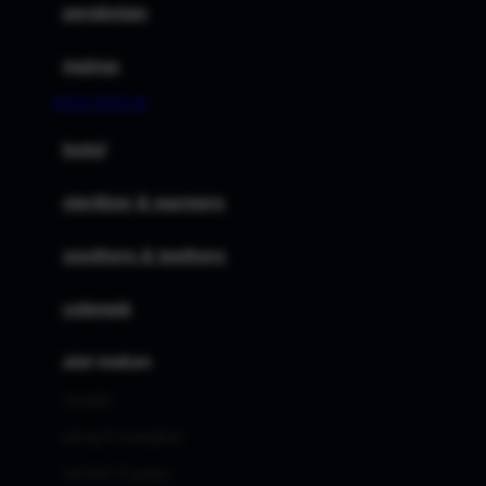
perabotan
Happy Tummy
Hauck
matras
Havaianas
SITUS TOTO 4D
Hegen
botol
Hot Wheels
sterilizer & warmers
Hybrid
I
soothers & teethers
Inlacta DHA
celemek
Interlac
alat makan
Ivenet
cangkir
J
piring & mangkuk
Jack N Jill
sendok & garpu