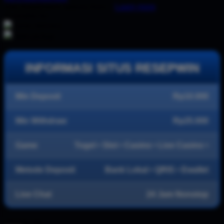
Use Installment Options from
.
Laarn more
Q
Available for :
home delivery
QV Baby
store pickup
R
INFORMASI SITUS RESEPWIN
Real Shades
Red Castle
Min Deposit
Rp10.000
Ribbon Madness
Min Withdraw
Rp25.000
S
Sebamed
Game
Togel • Slot • Casino • Live Casino •
Silver Cross
Metode Deposit
Bank Lokal • QRIS • Ewallet
Simply Idea
Skip Hop
Live Chat
24 Jam Nonstop
Spectra
choose qty