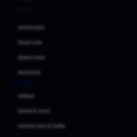
Felt So Sweet
0-36 Kg
Fisher Price
Flipper
gendongan
Friends Of Sally
travel cots
G
Gb
diaper bags
Geko
aksesoris
Graco
BO TOGEL
Gund
selimut
H
bantal & sprei
Habbie
Haenim
ranjang bayi & balita
Happy Horse