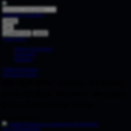
O
Oh Ma Grain
Pencarian Lanjutan
cancel
Okiedog
Cari
cancel
P
Akun Saya
Peachy
Masuk / buat akun
buat akun
Phil & Ted's
Bantuan
Philips Avent
Daftar Keinginan
Pigeon
Keranjang Saya
RESEPWIN: Akses Bermain
Playgro
Slot Online Modern dengan
Poled Global
Fitur Transaksi Kilat
Ponycycle
Puma
Serendah
10.000
Pureats
Hadiah Pemenang Jackpot
Rp.10.000.000
-
Rp.1.000.000.000