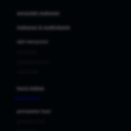
Joie
Joolz
pengolah makanan
Jujube
makanan & multivitamin
K
alat menyusui
Kiddycuts
pompa asi
Kumon
penyimpanan asi
L
cooler bags
Leapfrog
Leclerc
kursi makan
Lee Vierra
TOGEL ONLINE
Lillebaby
perawatan bayi
Little Bird Told Me
perawatan kulit
Little Miss Janis