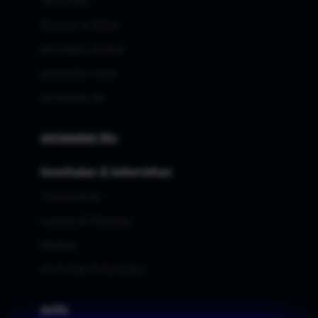
Sunscreen
London Taxi
Shampo & Sabun
Love To Dream
perawatan rambut
M
perawatan mulut
Magformers
perawatan diri
Mama's Choice
perawatan ibu
Mamas&Papas
Mamaway
kesehatan & kebersihan
Maxi Cosi
Tissue basah
Megabloks
Laundry & Cleaning
Micro
Medical
MiDeer
Air Purifier & Humidifier
Mimi & Lula
potty
Mini Monkey