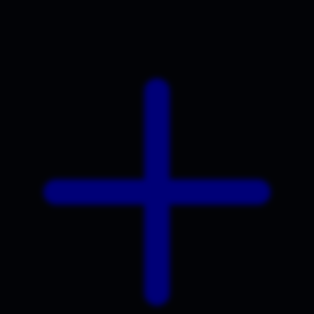
Xootz
Y
Yamatoya
Z
Zaxy
Zoggs
0-9
4Moms
59S