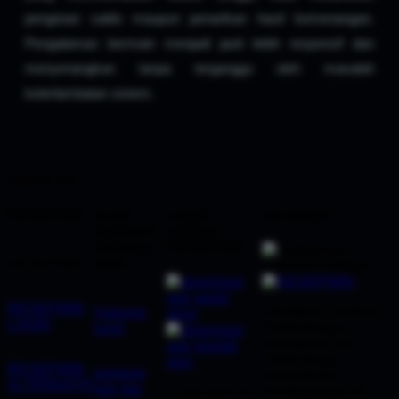
pengisian saldo maupun penarikan hasil kemenangan.
Pengalaman bermain menjadi jauh lebih responsif dan
menyenangkan tanpa terganggu oleh masalah
keterlambatan sistem.
Back to top
RESEPWIN
butuh
unduh
we accept
bantuan?
aplikasi
hubungi
RESEPWIN
kami
RESEPWIN
RESEPWIN
Direktorat Jenderal
hubungi
LOGIN
Perlindungan
kami
Konsumen dan
Tertib Niaga
RESEPWIN
bantuan
Kementerian
ALTERNATIF
dan faq
Perdagangan RI
ikuti kami di