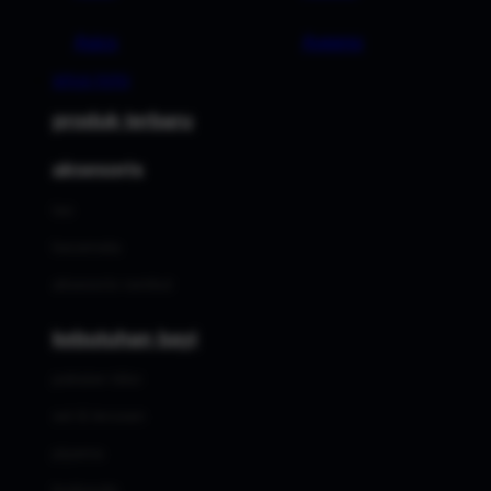
Asics
Aveeno
SITUS TOTO
produk terbaru
aksesoris
tas
kacamata
aksesoris rambut
kebutuhan bayi
pakaian tidur
set & terusan
piyama
bodysuits