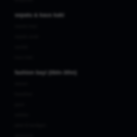
sepatu & kaus kaki
sepatu bayi
sepatu anak
sandal
kaus kaki
fashion bayi (0bln-3thn)
atasan
bawahan
gaun
setelan
jaket & kardigan
aksesoris