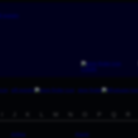
t registry
LOGIN
gift registry
store finder
I
J
K
L
M
N
O
P
Q
R
Airfree
Alamii