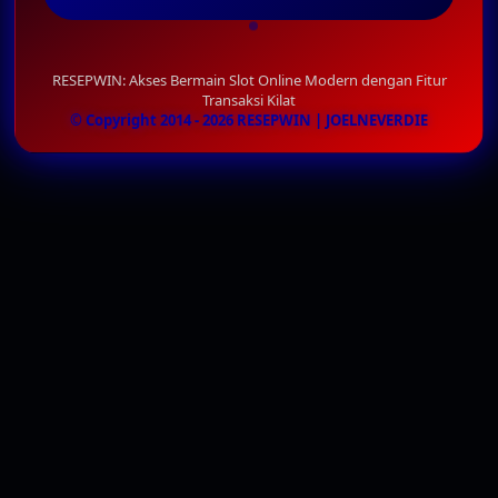
RESEPWIN: Akses Bermain Slot Online Modern dengan Fitur
Transaksi Kilat
© Copyright 2014 - 2026 RESEPWIN | JOELNEVERDIE