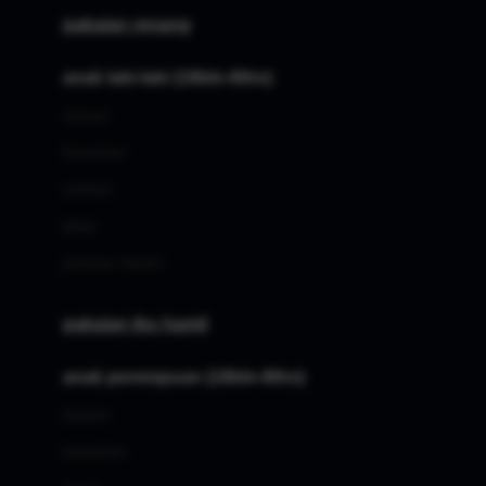
Buggygear
pakaian renang
Bumkins
anak laki-laki (18bln-8thn)
C
atasan
Cetaphil
bawahan
Chicco
setelan
Childlife
jaket
Clevamama
pakaian dalam
Cocolatte
Cottonseeds
pakaian ibu hamil
Cozy N Safe
anak perempuan (18bln-8thn)
Crane
atasan
Cybex
bawahan
D