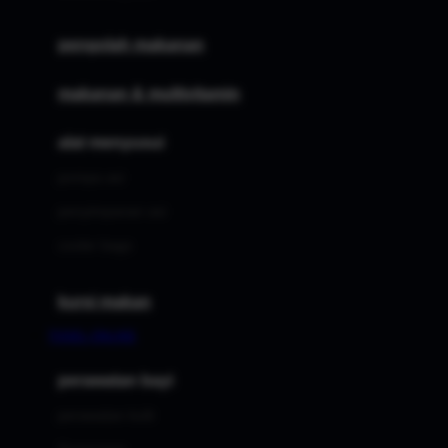
Joie
Joolz
pengolah makanan
Jujube
makanan & multivitamin
K
alat menyusui
Kiddycuts
pompa asi
Kumon
penyimpanan asi
L
cooler bags
Leapfrog
Leclerc
kursi makan
Lee Vierra
TOGEL ONLINE
Lillebaby
perawatan bayi
Little Bird Told Me
perawatan kulit
Little Miss Janis