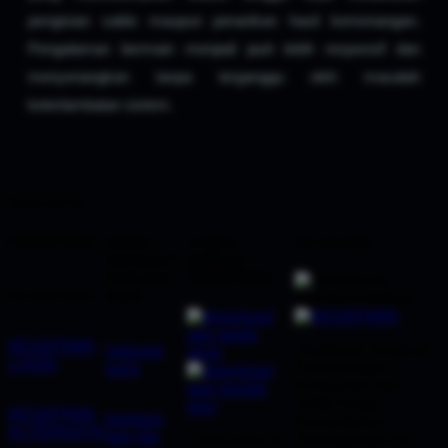
pengisian saldo maupun penarikan hasil kemenangan.
Pengalaman bermain menjadi jauh lebih responsif dan
menyenangkan tanpa terganggu oleh masalah
keterlambatan sistem.
Back to top
RESEPWIN
butuh
unduh
we accept
bantuan?
aplikasi
hubungi
RESEPWIN
kami
RESEPWIN
RESEPWIN
Direktorat Jenderal
hubungi
LOGIN
Perlindungan
kami
Konsumen dan
Tertib Niaga
RESEPWIN
bantuan
Kementerian
ALTERNATIF
dan faq
Perdagangan RI
ikuti kami di