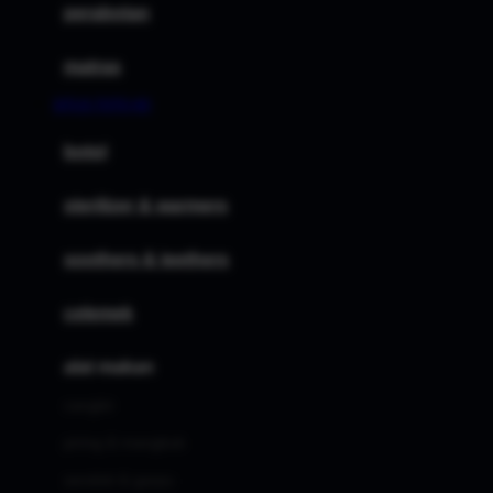
perabotan
Happy Tummy
Hauck
matras
Havaianas
SITUS TOTO 4D
Hegen
botol
Hot Wheels
sterilizer & warmers
Hybrid
I
soothers & teethers
Inlacta DHA
celemek
Interlac
alat makan
Ivenet
cangkir
J
piring & mangkuk
Jack N Jill
sendok & garpu