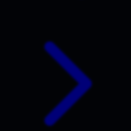
Twistshake
TY Toys
U
V
Veja
Vitaflow
Vtech
W
Waterland
Wellness
X