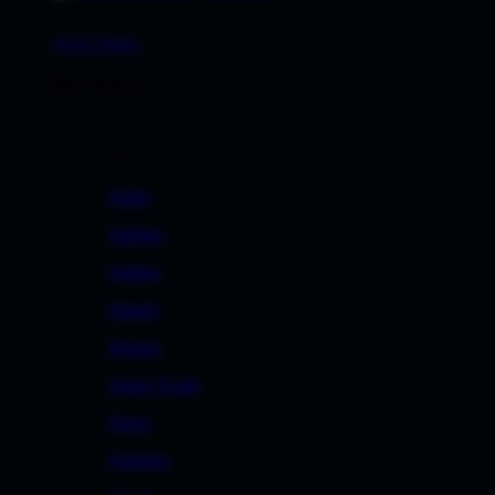
SITUS TOGEL
Brand A-Z
A
Addo
Adidas
Airfree
Alamii
Amara
Aqua Scale
Asics
Aveeno