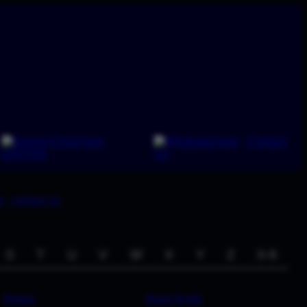
Contact
DAFTAR
Us
contact us
S
T
U
V
W
X
Y
Z
0-9
Amara
Aqua Scale