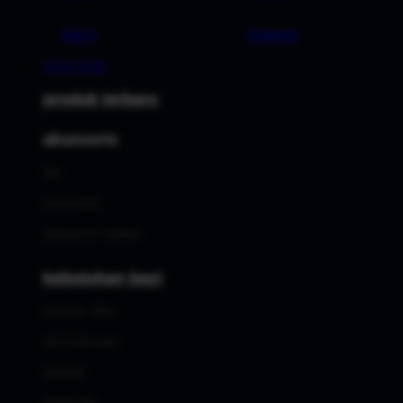
Asics
Aveeno
SITUS TOTO
produk terbaru
aksesoris
tas
kacamata
aksesoris rambut
kebutuhan bayi
pakaian tidur
set & terusan
piyama
bodysuits