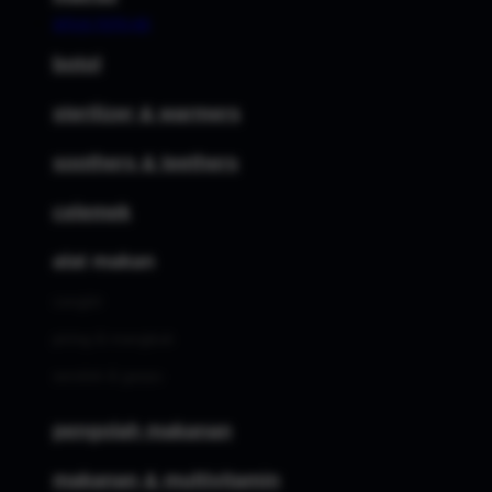
SITUS TOTO 4D
botol
sterilizer & warmers
soothers & teethers
celemek
alat makan
cangkir
piring & mangkuk
sendok & garpu
pengolah makanan
makanan & multivitamin