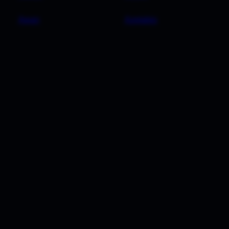
Awan
Azetabio