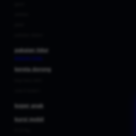
gaun
setelan
jaket
pakaian dalam
pakaian tidur
BANDAR TOGEL
kereta dorong
bayi baru lahir
usia 6 bulan+
koper anak
kursi mobil
0-13 Kg