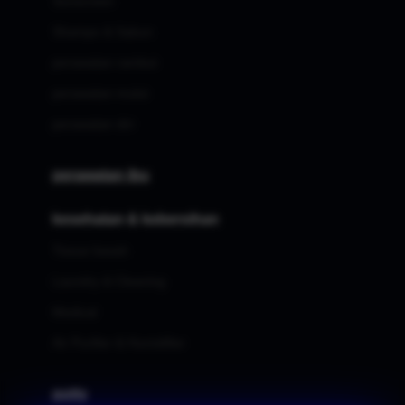
Sunscreen
London Taxi
Shampo & Sabun
Love To Dream
perawatan rambut
M
perawatan mulut
Magformers
perawatan diri
Mama's Choice
perawatan ibu
Mamas&Papas
Mamaway
kesehatan & kebersihan
Maxi Cosi
Tissue basah
Megabloks
Laundry & Cleaning
Micro
Medical
MiDeer
Air Purifier & Humidifier
Mimi & Lula
potty
Mini Monkey