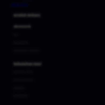
Awan
SITUS TOTO
Azetabio
produk terbaru
B
aksesoris
Baabaasheepz
tas
Babiators
kacamata
Baby Dove
aksesoris rambut
Baby Jogger
Baby Rovega
kebutuhan bayi
Babybee
pakaian tidur
Banana Boat
set & terusan
Banz
piyama
Barbie
bodysuits
Beaba