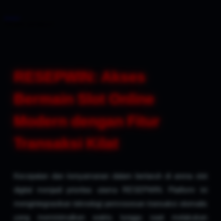
Share product:
RESEPWIN: Akses
Bermain Slot Online
Modern dengan Fitur
Transaksi Kilat
Kecepatan dan kenyamanan dalam bertaruh di arena slot
digital menjadi prioritas utama RESEPWIN. Platform ini
mengintegrasikan teknologi pemrosesan transaksi otomatis
yang meminimalkan waktu tunggu saat melakukan