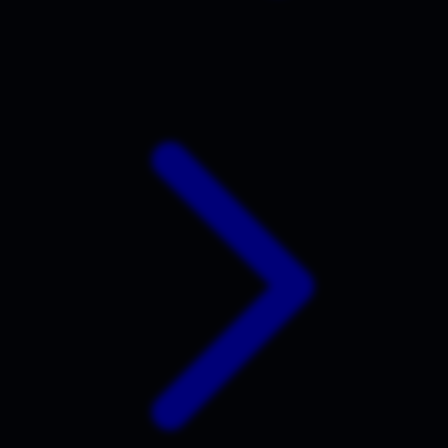
Twistshake
TY Toys
U
V
Veja
Vitaflow
Vtech
W
Waterland
Wellness
X