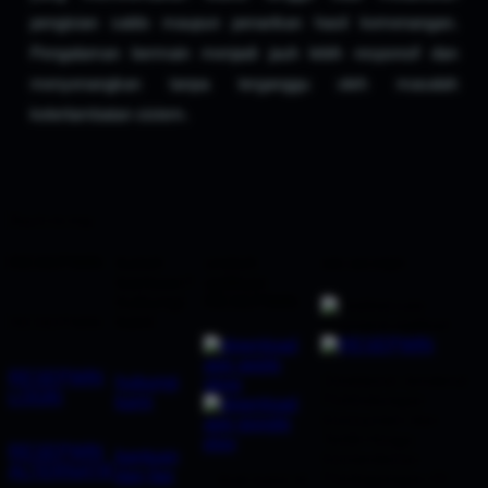
pengisian saldo maupun penarikan hasil kemenangan.
Pengalaman bermain menjadi jauh lebih responsif dan
menyenangkan tanpa terganggu oleh masalah
keterlambatan sistem.
Back to top
RESEPWIN
butuh
unduh
we accept
bantuan?
aplikasi
hubungi
RESEPWIN
kami
RESEPWIN
RESEPWIN
Direktorat Jenderal
hubungi
LOGIN
Perlindungan
kami
Konsumen dan
Tertib Niaga
RESEPWIN
bantuan
Kementerian
ALTERNATIF
dan faq
Perdagangan RI
ikuti kami di