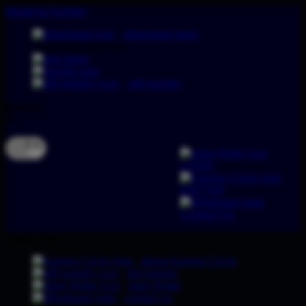
lewati ke Konten
download apps
download app from:
gift registry
Bahasa
ID
LOGIN
DAFTAR
Contact Us
Toggle Nav
about Kanmo Circle
gift registry
store finder
contact us