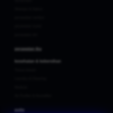
Sunscreen
London Taxi
Shampo & Sabun
Love To Dream
perawatan rambut
M
perawatan mulut
Magformers
perawatan diri
Mama's Choice
perawatan ibu
Mamas&Papas
Mamaway
kesehatan & kebersihan
Maxi Cosi
Tissue basah
Megabloks
Laundry & Cleaning
Micro
Medical
MiDeer
Air Purifier & Humidifier
Mimi & Lula
potty
Mini Monkey