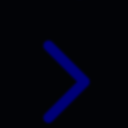
Twistshake
TY Toys
U
V
Veja
Vitaflow
Vtech
W
Waterland
Wellness
X