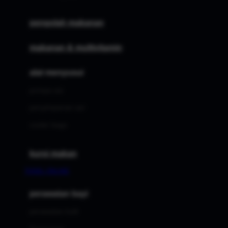
Joie
Joolz
pengolah makanan
Jujube
makanan & multivitamin
K
alat menyusui
Kiddycuts
pompa asi
Kumon
penyimpanan asi
L
cooler bags
Leapfrog
Leclerc
kursi makan
Lee Vierra
TOGEL ONLINE
Lillebaby
perawatan bayi
Little Bird Told Me
perawatan kulit
Little Miss Janis