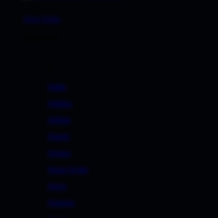
SITUS TOGEL
Brand A-Z
A
Addo
Adidas
Airfree
Alamii
Amara
Aqua Scale
Asics
Aveeno