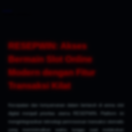
Share product:
RESEPWIN: Akses
Bermain Slot Online
Modern dengan Fitur
Transaksi Kilat
Kecepatan dan kenyamanan dalam bertaruh di arena slot
digital menjadi prioritas utama RESEPWIN. Platform ini
mengintegrasikan teknologi pemrosesan transaksi otomatis
yang meminimalkan waktu tunggu saat melakukan