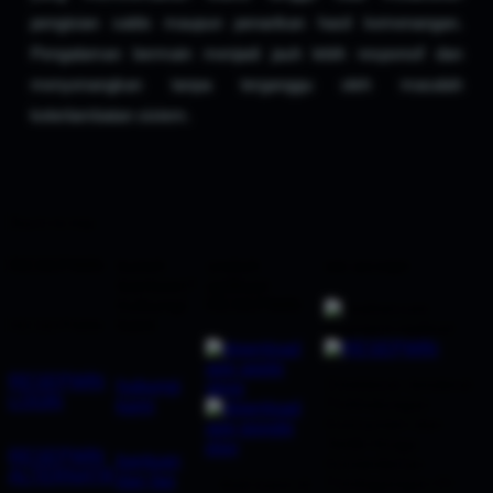
pengisian saldo maupun penarikan hasil kemenangan.
Pengalaman bermain menjadi jauh lebih responsif dan
menyenangkan tanpa terganggu oleh masalah
keterlambatan sistem.
Back to top
RESEPWIN
butuh
unduh
we accept
bantuan?
aplikasi
hubungi
RESEPWIN
kami
RESEPWIN
RESEPWIN
Direktorat Jenderal
hubungi
LOGIN
Perlindungan
kami
Konsumen dan
Tertib Niaga
RESEPWIN
bantuan
Kementerian
ALTERNATIF
dan faq
Perdagangan RI
ikuti kami di