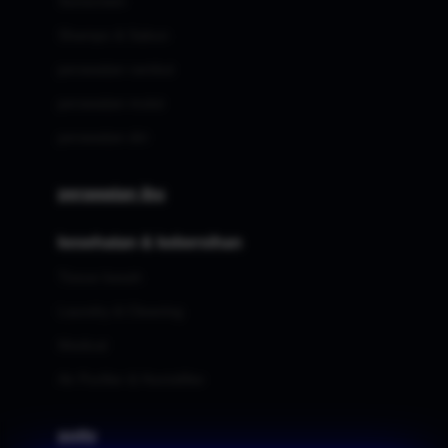
Sunscreen
London Taxi
Shampo & Sabun
Love To Dream
perawatan rambut
M
perawatan mulut
Magformers
perawatan diri
Mama's Choice
perawatan ibu
Mamas&Papas
Mamaway
kesehatan & kebersihan
Maxi Cosi
Tissue basah
Megabloks
Laundry & Cleaning
Micro
Medical
MiDeer
Air Purifier & Humidifier
Mimi & Lula
potty
Mini Monkey