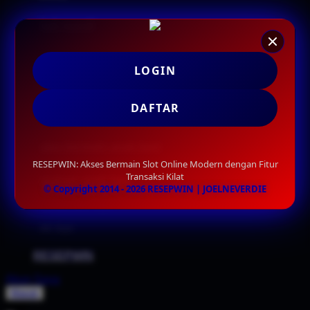
Moby
bak mandi
Momami
handuk
Mothercare
LOGIN
TOGEL LOGIN
Mustela
DAFTAR
My Buddy Tag
ayunan dan walker bayi
My K
alas bermain anak bayi
N
RESEPWIN: Akses Bermain Slot Online Modern dengan Fitur
Transaksi Kilat
mainan anak bayi
Naif
© Copyright 2014 - 2026 RESEPWIN | JOELNEVERDIE
mothercare toys
Nike
elc toys
Nordic Natural
RESEPWIN
Nuby
Akun Saya
Nuna
Masuk
Cari