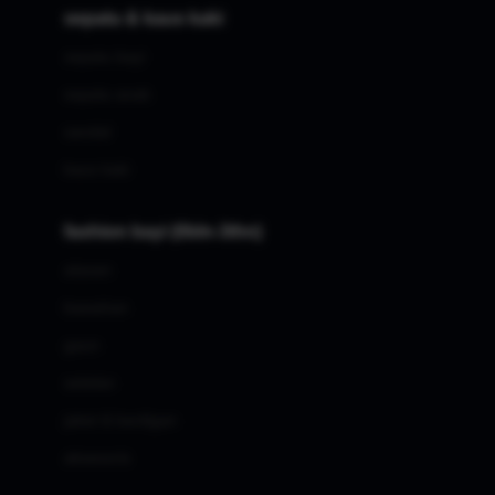
Beauty Barn
sepatu & kaus kaki
Bio Oil
sepatu bayi
Biolane
sepatu anak
Bite Fighters
sandal
Bizzi Growin
kaus kaki
Blackmores
fashion bayi (0bln-3thn)
Blooming Marvellous
atasan
Bonnels
bawahan
Bravado
gaun
Bruder
setelan
Brush Baby
jaket & kardigan
Buds Organics
aksesoris
Bugaboo