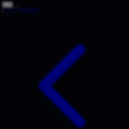
Squishmallows
DAFTAR
LOGIN
Starbooks
Share product:
Stick-O
Stokke
Sudocrem
Sumimo
Sunnylife
Sun-Staches
Swimava
T
Tommee Tippee
Trunki
Tutti Bambini