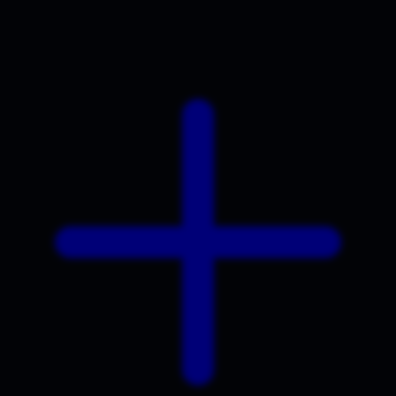
Xootz
Y
Yamatoya
Z
Zaxy
Zoggs
0-9
4Moms
59S