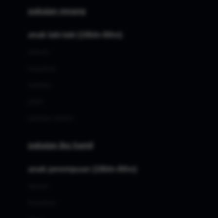
Buggygear
pakaian renang
Bumkins
anak laki-laki (18bln-8thn)
C
atasan
Cetaphil
bawahan
Chicco
setelan
Childlife
jaket
Clevamama
pakaian dalam
Cocolatte
Cottonseeds
pakaian ibu hamil
Cozy N Safe
anak perempuan (18bln-8thn)
Crane
atasan
Cybex
bawahan
D