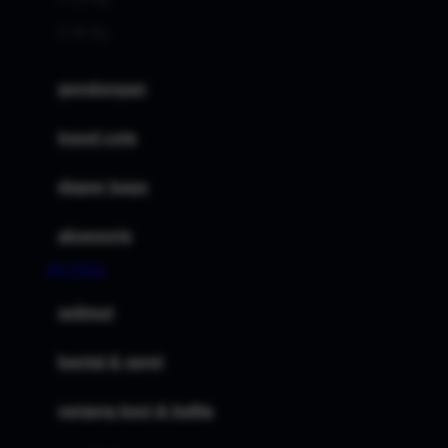
Felt So Sweet
0-36 Kg
Fisher Price
Flipper
gendongan
Friends Of Sally
travel cots
G
Gb
diaper bags
Geko
aksesoris
Graco
BO TOGEL
Gund
selimut
H
bantal & sprei
Habbie
Haenim
ranjang bayi & balita
Happy Horse