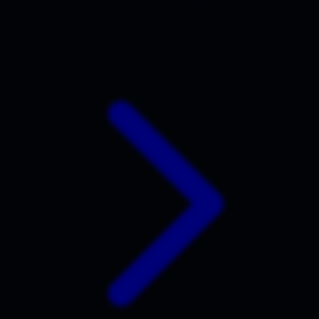
Twistshake
TY Toys
U
V
Veja
Vitaflow
Vtech
W
Waterland
Wellness
X