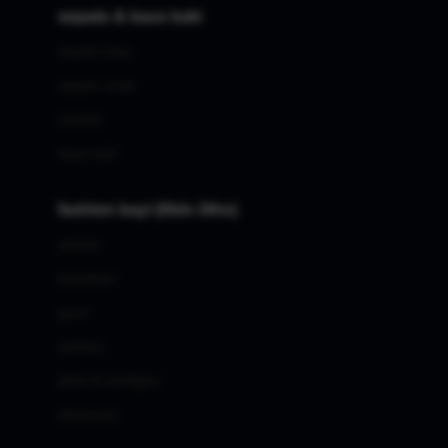
Beauty Barn
sepatu & kaus kaki
Bio Oil
sepatu bayi
Biolane
sepatu anak
Bite Fighters
sandal
Bizzi Growin
kaus kaki
Blackmores
fashion bayi (0bln-3thn)
Blooming Marvellous
atasan
Bonnels
bawahan
Bravado
gaun
Bruder
setelan
Brush Baby
jaket & kardigan
Buds Organics
aksesoris
Bugaboo