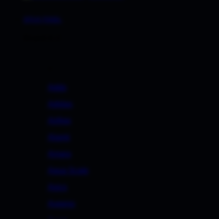
SITUS TOGEL
Brand A-Z
A
Addo
Adidas
Airfree
Alamii
Amara
Aqua Scale
Asics
Aveeno