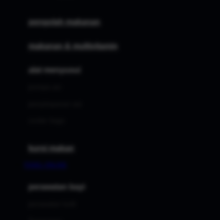
Joie
Joolz
pengolah makanan
Jujube
makanan & multivitamin
K
alat menyusui
Kiddycuts
pompa asi
Kumon
penyimpanan asi
L
cooler bags
Leapfrog
Leclerc
kursi makan
Lee Vierra
TOGEL ONLINE
Lillebaby
perawatan bayi
Little Bird Told Me
perawatan kulit
Little Miss Janis