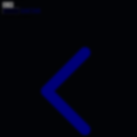
Squishmallows
DAFTAR
LOGIN
Starbooks
Share product:
Stick-O
Stokke
Sudocrem
Sumimo
Sunnylife
Sun-Staches
Swimava
T
Tommee Tippee
Trunki
Tutti Bambini