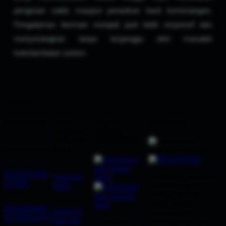
pengisian saldo maupun penarikan hasil kemenangan.
Pengalaman bermain menjadi jauh lebih responsif dan
menyenangkan tanpa terganggu oleh masalah
keterlambatan sistem.
Back to top
RESEPWIN
butuh
unduh
we accept
bantuan?
aplikasi
hubungi
RESEPWIN
kami
RESEPWIN
RESEPWIN
Direktorat Jenderal
hubungi
LOGIN
Perlindungan
kami
Konsumen dan
Tertib Niaga
RESEPWIN
bantuan
Kementerian
ALTERNATIF
dan faq
Perdagangan RI
ikuti kami di