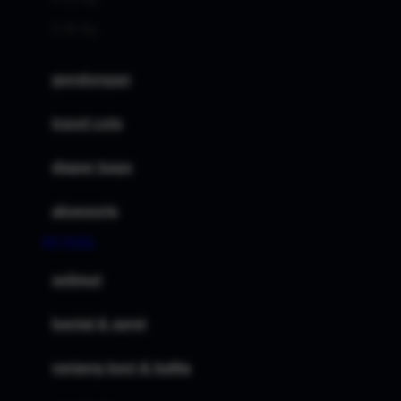
Felt So Sweet
0-36 Kg
Fisher Price
Flipper
gendongan
Friends Of Sally
travel cots
G
Gb
diaper bags
Geko
aksesoris
Graco
BO TOGEL
Gund
selimut
H
bantal & sprei
Habbie
Haenim
ranjang bayi & balita
Happy Horse