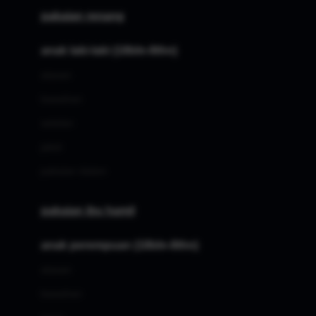
Buggygear
pakaian renang
Bumkins
anak laki-laki (18bln-8thn)
C
atasan
Cetaphil
bawahan
Chicco
setelan
Childlife
jaket
Clevamama
pakaian dalam
Cocolatte
Cottonseeds
pakaian ibu hamil
Cozy N Safe
anak perempuan (18bln-8thn)
Crane
atasan
Cybex
bawahan
D