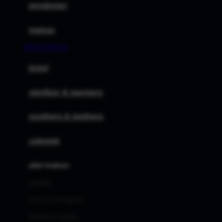
perabotan
Happy Tummy
Hauck
matras
Havaianas
SITUS TOTO 4D
Hegen
botol
Hot Wheels
sterilizer & warmers
Hybrid
I
soothers & teethers
Inlacta DHA
celemek
Interlac
alat makan
Ivenet
cangkir
J
piring & mangkuk
Jack N Jill
sendok & garpu