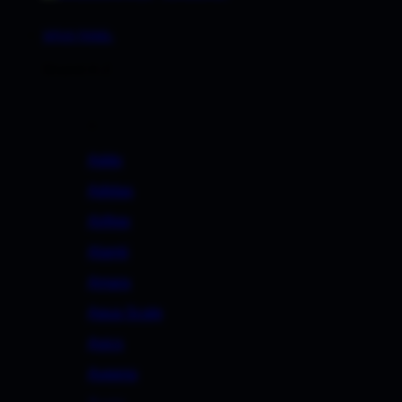
SITUS TOGEL
Brand A-Z
A
Addo
Adidas
Airfree
Alamii
Amara
Aqua Scale
Asics
Aveeno