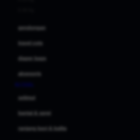
Felt So Sweet
0-36 Kg
Fisher Price
Flipper
gendongan
Friends Of Sally
travel cots
G
Gb
diaper bags
Geko
aksesoris
Graco
BO TOGEL
Gund
selimut
H
bantal & sprei
Habbie
Haenim
ranjang bayi & balita
Happy Horse