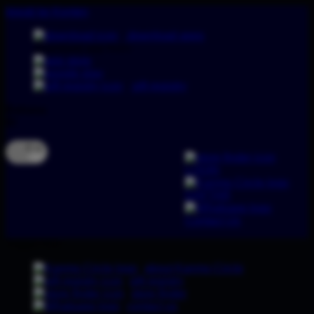
lewati ke Konten
download apps
download app from:
gift registry
Bahasa
ID
LOGIN
DAFTAR
Contact Us
Toggle Nav
about Kanmo Circle
gift registry
store finder
contact us