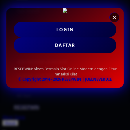
Moby
bak mandi
Momami
handuk
Mothercare
LOGIN
TOGEL LOGIN
Mustela
DAFTAR
My Buddy Tag
ayunan dan walker bayi
My K
alas bermain anak bayi
N
RESEPWIN: Akses Bermain Slot Online Modern dengan Fitur
Transaksi Kilat
mainan anak bayi
Naif
© Copyright 2014 - 2026 RESEPWIN | JOELNEVERDIE
mothercare toys
Nike
elc toys
Nordic Natural
RESEPWIN
Nuby
Akun Saya
Nuna
Masuk
Cari