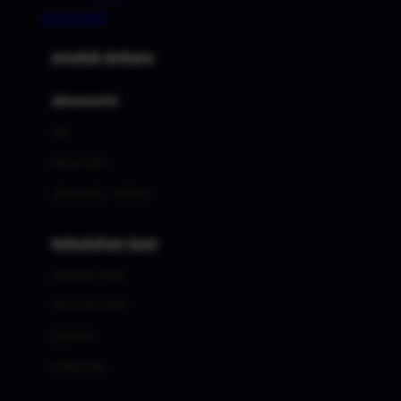
Awan
SITUS TOTO
Azetabio
produk terbaru
B
aksesoris
Baabaasheepz
tas
Babiators
kacamata
Baby Dove
aksesoris rambut
Baby Jogger
Baby Rovega
kebutuhan bayi
Babybee
pakaian tidur
Banana Boat
set & terusan
Banz
piyama
Barbie
bodysuits
Beaba