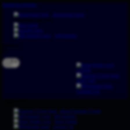
lewati ke Konten
download apps
download app from:
gift registry
Bahasa
ID
LOGIN
DAFTAR
Contact Us
Toggle Nav
about Kanmo Circle
gift registry
store finder
contact us