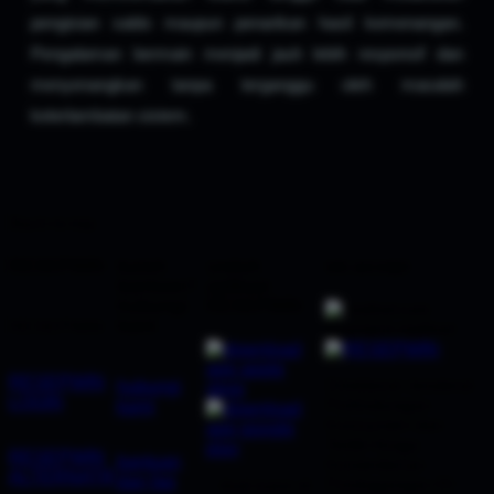
pengisian saldo maupun penarikan hasil kemenangan.
Pengalaman bermain menjadi jauh lebih responsif dan
menyenangkan tanpa terganggu oleh masalah
keterlambatan sistem.
Back to top
RESEPWIN
butuh
unduh
we accept
bantuan?
aplikasi
hubungi
RESEPWIN
kami
RESEPWIN
RESEPWIN
Direktorat Jenderal
hubungi
LOGIN
Perlindungan
kami
Konsumen dan
Tertib Niaga
RESEPWIN
bantuan
Kementerian
ALTERNATIF
dan faq
Perdagangan RI
ikuti kami di