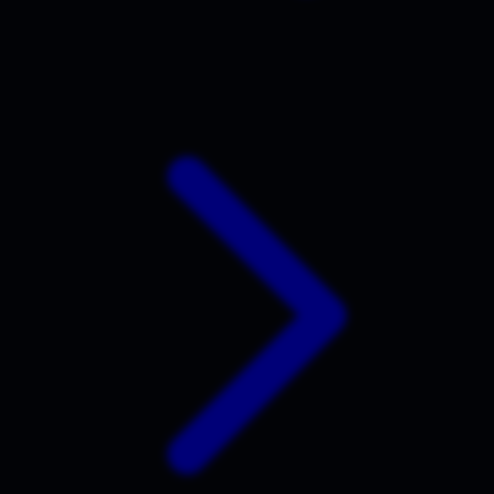
Twistshake
TY Toys
U
V
Veja
Vitaflow
Vtech
W
Waterland
Wellness
X