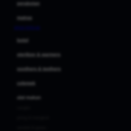
perabotan
Happy Tummy
Hauck
matras
Havaianas
SITUS TOTO 4D
Hegen
botol
Hot Wheels
sterilizer & warmers
Hybrid
I
soothers & teethers
Inlacta DHA
celemek
Interlac
alat makan
Ivenet
cangkir
J
piring & mangkuk
Jack N Jill
sendok & garpu