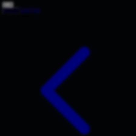
Squishmallows
DAFTAR
LOGIN
Starbooks
Share product:
Stick-O
Stokke
Sudocrem
Sumimo
Sunnylife
Sun-Staches
Swimava
T
Tommee Tippee
Trunki
Tutti Bambini