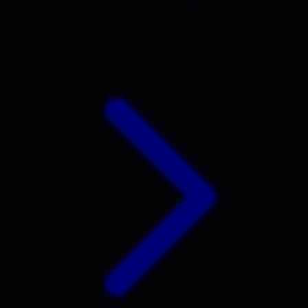
Twistshake
TY Toys
U
V
Veja
Vitaflow
Vtech
W
Waterland
Wellness
X