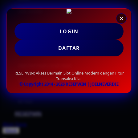
Moby
bak mandi
Momami
handuk
Mothercare
LOGIN
TOGEL LOGIN
Mustela
DAFTAR
My Buddy Tag
ayunan dan walker bayi
My K
alas bermain anak bayi
N
RESEPWIN: Akses Bermain Slot Online Modern dengan Fitur
Transaksi Kilat
mainan anak bayi
Naif
© Copyright 2014 - 2026 RESEPWIN | JOELNEVERDIE
mothercare toys
Nike
elc toys
Nordic Natural
RESEPWIN
Nuby
Akun Saya
Nuna
Masuk
Cari