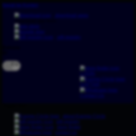
lewati ke Konten
download apps
download app from:
gift registry
Bahasa
ID
LOGIN
DAFTAR
Contact Us
Toggle Nav
about Kanmo Circle
gift registry
store finder
contact us