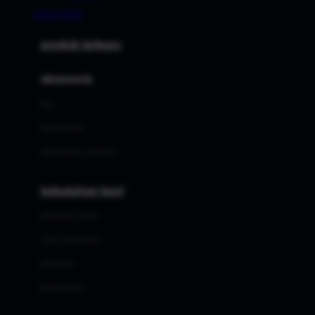
Awan
SITUS TOTO
Azetabio
produk terbaru
B
aksesoris
Baabaasheepz
tas
Babiators
kacamata
Baby Dove
aksesoris rambut
Baby Jogger
Baby Rovega
kebutuhan bayi
Babybee
pakaian tidur
Banana Boat
set & terusan
Banz
piyama
Barbie
bodysuits
Beaba