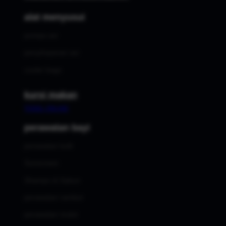
alat menyusui
pompa asi
penyimpanan asi
cooler bags
kursi makan
TOGEL ONLINE
perawatan bayi
perawatan kulit
Sunscreen
Shampo & Sabun
perawatan rambut
perawatan mulut