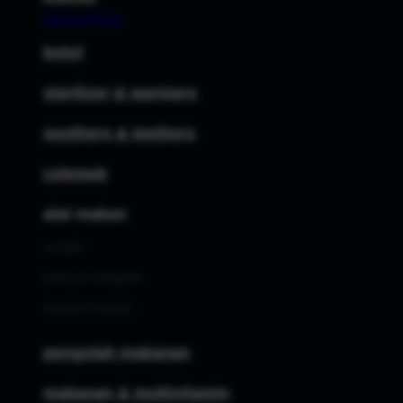
SITUS TOTO 4D
botol
sterilizer & warmers
soothers & teethers
celemek
alat makan
cangkir
piring & mangkuk
sendok & garpu
pengolah makanan
makanan & multivitamin