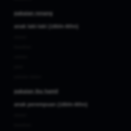
pakaian renang
anak laki-laki (18bln-8thn)
atasan
bawahan
setelan
jaket
pakaian dalam
pakaian ibu hamil
anak perempuan (18bln-8thn)
atasan
bawahan