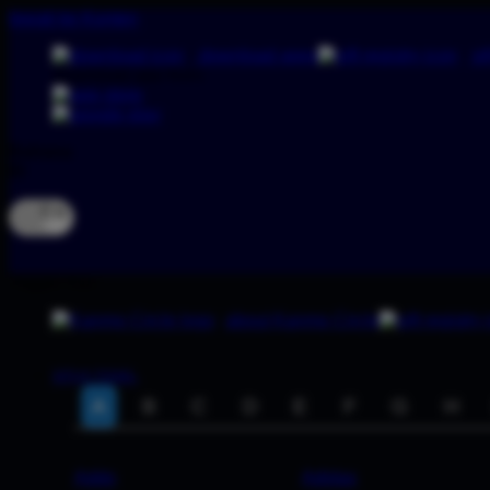
lewati ke Konten
download apps
gif
download app from:
Bahasa
ID
Toggle Nav
about Kanmo Circle
SITUS TOGEL
A
B
C
D
E
F
G
H
Addo
Adidas