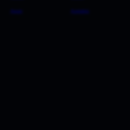
Awan
Azetabio