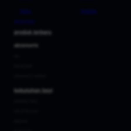
Asics
Aveeno
SITUS TOTO
produk terbaru
aksesoris
tas
kacamata
aksesoris rambut
kebutuhan bayi
pakaian tidur
set & terusan
piyama
bodysuits