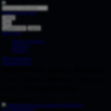
O
Oh Ma Grain
Pencarian Lanjutan
cancel
Okiedog
Cari
cancel
P
Akun Saya
Peachy
Masuk / buat akun
buat akun
Phil & Ted's
Bantuan
Philips Avent
Daftar Keinginan
Pigeon
Keranjang Saya
RESEPWIN: Akses Bermain
Playgro
Slot Online Modern dengan
Poled Global
Fitur Transaksi Kilat
Ponycycle
Puma
Serendah
10.000
Pureats
Hadiah Pemenang Jackpot
Rp.10.000.000
-
Rp.1.000.000.000