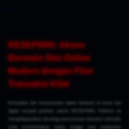
Share product:
RESEPWIN: Akses
Bermain Slot Online
Modern dengan Fitur
Transaksi Kilat
Kecepatan dan kenyamanan dalam bertaruh di arena slot
digital menjadi prioritas utama RESEPWIN. Platform ini
mengintegrasikan teknologi pemrosesan transaksi otomatis
yang meminimalkan waktu tunggu saat melakukan