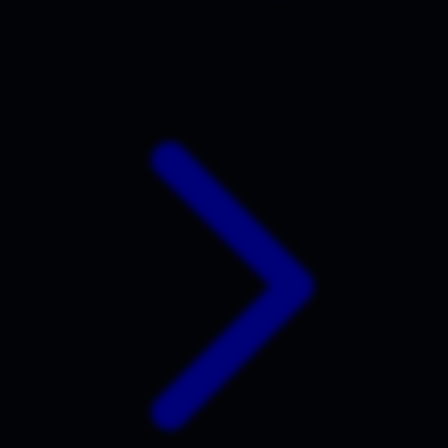
Twistshake
TY Toys
U
V
Veja
Vitaflow
Vtech
W
Waterland
Wellness
X