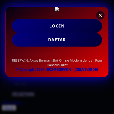
Moby
bak mandi
Momami
handuk
Mothercare
LOGIN
TOGEL LOGIN
Mustela
DAFTAR
My Buddy Tag
ayunan dan walker bayi
My K
alas bermain anak bayi
N
RESEPWIN: Akses Bermain Slot Online Modern dengan Fitur
Transaksi Kilat
mainan anak bayi
Naif
© Copyright 2014 - 2026 RESEPWIN | JOELNEVERDIE
mothercare toys
Nike
elc toys
Nordic Natural
RESEPWIN
Nuby
Akun Saya
Nuna
Masuk
Cari