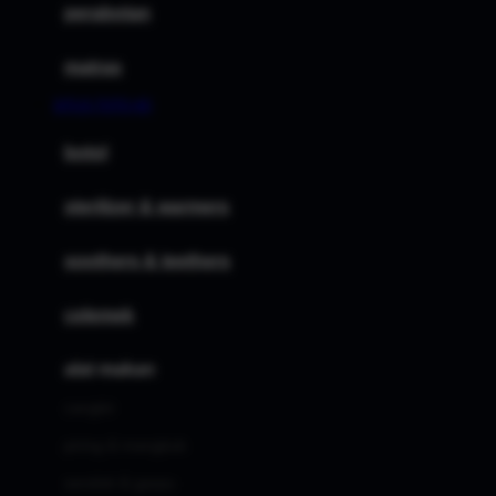
perabotan
Happy Tummy
Hauck
matras
Havaianas
SITUS TOTO 4D
Hegen
botol
Hot Wheels
sterilizer & warmers
Hybrid
I
soothers & teethers
Inlacta DHA
celemek
Interlac
alat makan
Ivenet
cangkir
J
piring & mangkuk
Jack N Jill
sendok & garpu