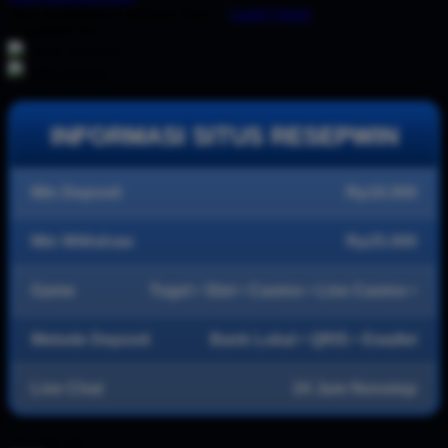
Use Installment Options from
.
Laarn more
Q
Available for :
home delivery
QV Baby
store pickup
R
INFORMASI SITUS RESEPWIN
Real Shades
Red Castle
Min Deposit
Rp10.000
Ribbon Madness
Min Withdraw
Rp25.000
S
Sebamed
Game
Togel • Slot • Casino • Live Casino •
Silver Cross
Metode Deposit
Bank Lokal • QRIS • Ewallet
Simply Idea
Skip Hop
Live Chat
24 Jam Nonstop
Spectra
choose qty