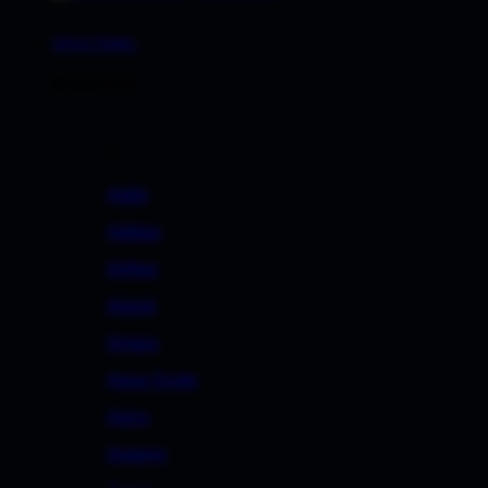
SITUS TOGEL
Brand A-Z
A
Addo
Adidas
Airfree
Alamii
Amara
Aqua Scale
Asics
Aveeno