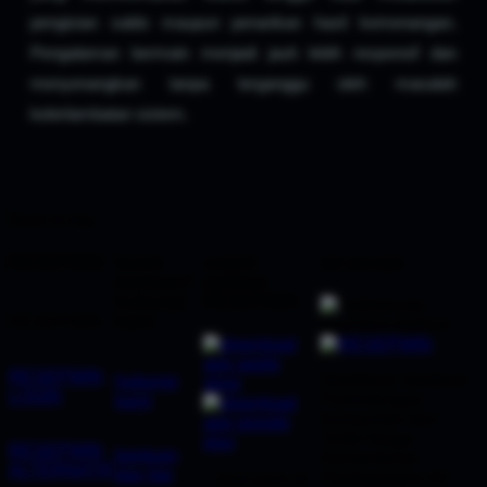
pengisian saldo maupun penarikan hasil kemenangan.
Pengalaman bermain menjadi jauh lebih responsif dan
menyenangkan tanpa terganggu oleh masalah
keterlambatan sistem.
Back to top
RESEPWIN
butuh
unduh
we accept
bantuan?
aplikasi
hubungi
RESEPWIN
kami
RESEPWIN
RESEPWIN
Direktorat Jenderal
hubungi
LOGIN
Perlindungan
kami
Konsumen dan
Tertib Niaga
RESEPWIN
bantuan
Kementerian
ALTERNATIF
dan faq
Perdagangan RI
ikuti kami di