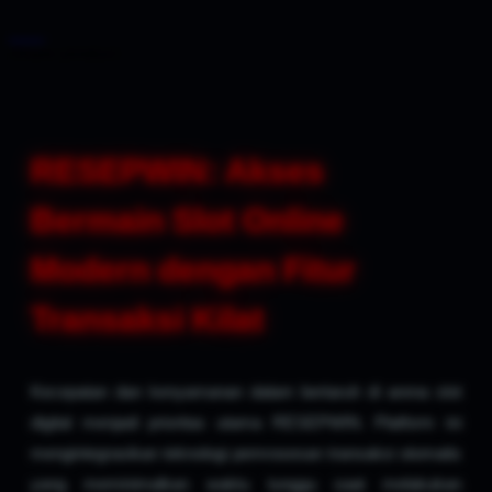
Share product:
RESEPWIN: Akses
Bermain Slot Online
Modern dengan Fitur
Transaksi Kilat
Kecepatan dan kenyamanan dalam bertaruh di arena slot
digital menjadi prioritas utama RESEPWIN. Platform ini
mengintegrasikan teknologi pemrosesan transaksi otomatis
yang meminimalkan waktu tunggu saat melakukan