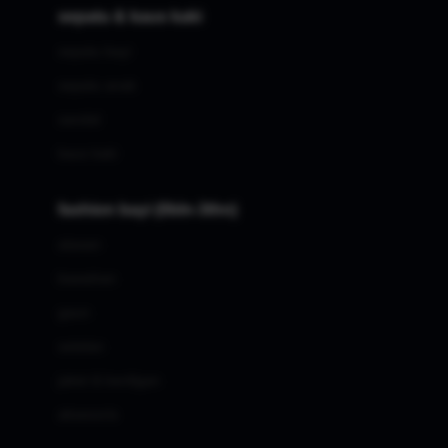
Beauty Barn
sepatu & kaus kaki
Bio Oil
sepatu bayi
Biolane
sepatu anak
Bite Fighters
sandal
Bizzi Growin
kaus kaki
Blackmores
fashion bayi (0bln-3thn)
Blooming Marvellous
atasan
Bonnels
bawahan
Bravado
gaun
Bruder
setelan
Brush Baby
jaket & kardigan
Buds Organics
aksesoris
Bugaboo