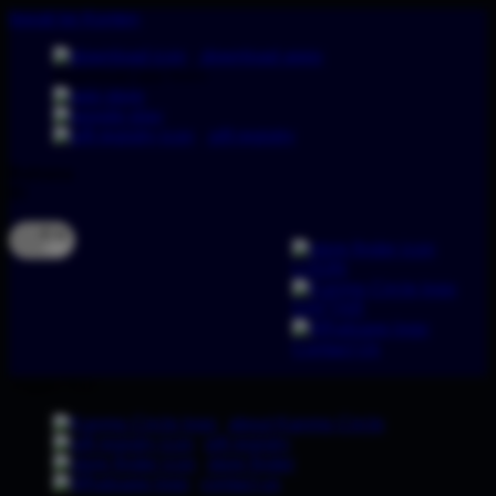
lewati ke Konten
download apps
download app from:
gift registry
Bahasa
ID
LOGIN
DAFTAR
Contact Us
Toggle Nav
about Kanmo Circle
gift registry
store finder
contact us