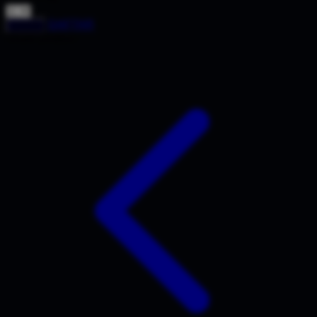
Squishmallows
DAFTAR
LOGIN
Starbooks
Share product:
Stick-O
Stokke
Sudocrem
Sumimo
Sunnylife
Sun-Staches
Swimava
T
Tommee Tippee
Trunki
Tutti Bambini