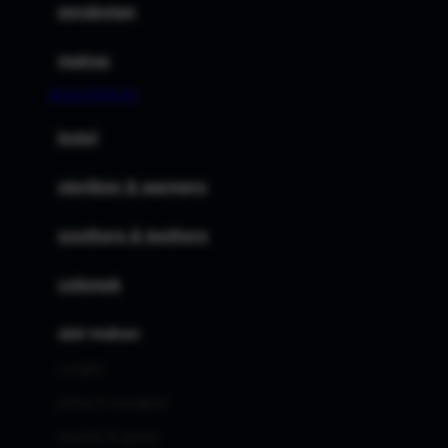
perabotan
Happy Tummy
Hauck
matras
Havaianas
SITUS TOTO 4D
Hegen
botol
Hot Wheels
sterilizer & warmers
Hybrid
I
soothers & teethers
Inlacta DHA
celemek
Interlac
alat makan
Ivenet
cangkir
J
piring & mangkuk
Jack N Jill
sendok & garpu