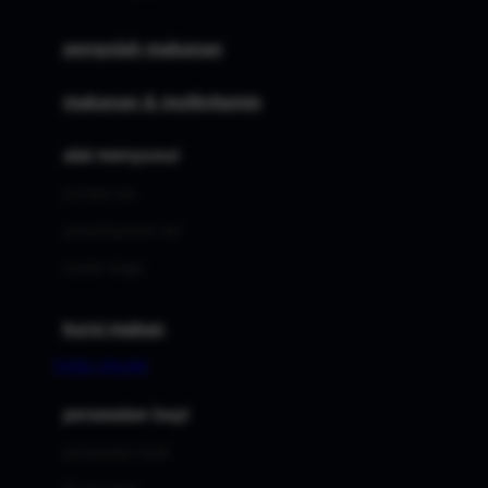
Joie
Joolz
pengolah makanan
Jujube
makanan & multivitamin
K
alat menyusui
Kiddycuts
pompa asi
Kumon
penyimpanan asi
L
cooler bags
Leapfrog
Leclerc
kursi makan
Lee Vierra
TOGEL ONLINE
Lillebaby
perawatan bayi
Little Bird Told Me
perawatan kulit
Little Miss Janis