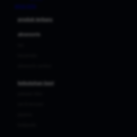
Awan
SITUS TOTO
Azetabio
produk terbaru
B
aksesoris
Baabaasheepz
tas
Babiators
kacamata
Baby Dove
aksesoris rambut
Baby Jogger
Baby Rovega
kebutuhan bayi
Babybee
pakaian tidur
Banana Boat
set & terusan
Banz
piyama
Barbie
bodysuits
Beaba