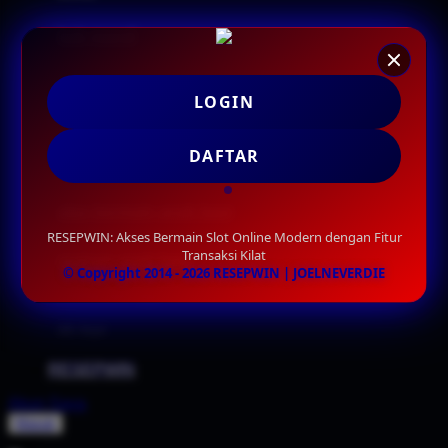
Moby
bak mandi
Momami
handuk
Mothercare
LOGIN
TOGEL LOGIN
Mustela
DAFTAR
My Buddy Tag
ayunan dan walker bayi
My K
alas bermain anak bayi
N
RESEPWIN: Akses Bermain Slot Online Modern dengan Fitur
Transaksi Kilat
mainan anak bayi
Naif
© Copyright 2014 - 2026 RESEPWIN | JOELNEVERDIE
mothercare toys
Nike
elc toys
Nordic Natural
RESEPWIN
Nuby
Akun Saya
Nuna
Masuk
Cari