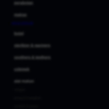
perabotan
Happy Tummy
Hauck
matras
Havaianas
SITUS TOTO 4D
Hegen
botol
Hot Wheels
sterilizer & warmers
Hybrid
I
soothers & teethers
Inlacta DHA
celemek
Interlac
alat makan
Ivenet
cangkir
J
piring & mangkuk
Jack N Jill
sendok & garpu