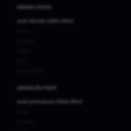
Buggygear
pakaian renang
Bumkins
anak laki-laki (18bln-8thn)
C
atasan
Cetaphil
bawahan
Chicco
setelan
Childlife
jaket
Clevamama
pakaian dalam
Cocolatte
Cottonseeds
pakaian ibu hamil
Cozy N Safe
anak perempuan (18bln-8thn)
Crane
atasan
Cybex
bawahan
D