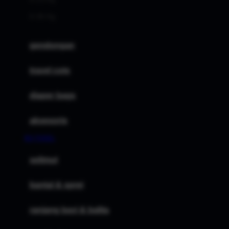
Felt So Sweet
0-36 Kg
Fisher Price
Flipper
gendongan
Friends Of Sally
travel cots
G
Gb
diaper bags
Geko
aksesoris
Graco
BO TOGEL
Gund
selimut
H
bantal & sprei
Habbie
Haenim
ranjang bayi & balita
Happy Horse