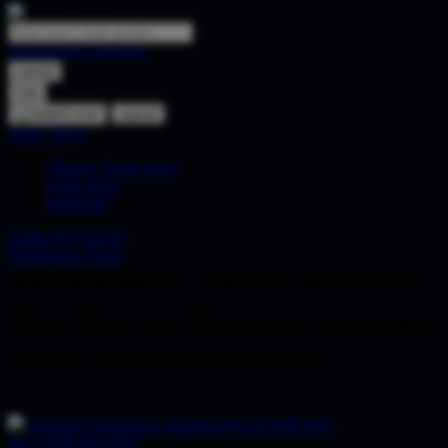
O
Oh Ma Grain
Pencarian Lanjutan
cancel
Okiedog
Cari
cancel
P
Akun Saya
Peachy
Masuk / buat akun
buat akun
Phil & Ted's
Bantuan
Philips Avent
Daftar Keinginan
Pigeon
Keranjang Saya
RESEPWIN: Akses Bermain
Playgro
Slot Online Modern dengan
Poled Global
Fitur Transaksi Kilat
Ponycycle
Puma
Serendah
10.000
Pureats
Hadiah Pemenang Jackpot
Rp.10.000.000
-
Rp.1.000.000.000