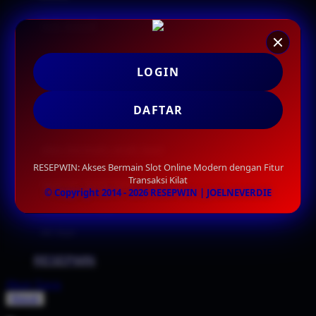
Moby
bak mandi
Momami
handuk
Mothercare
LOGIN
TOGEL LOGIN
Mustela
DAFTAR
My Buddy Tag
ayunan dan walker bayi
My K
alas bermain anak bayi
N
RESEPWIN: Akses Bermain Slot Online Modern dengan Fitur
Transaksi Kilat
mainan anak bayi
Naif
© Copyright 2014 - 2026 RESEPWIN | JOELNEVERDIE
mothercare toys
Nike
elc toys
Nordic Natural
RESEPWIN
Nuby
Akun Saya
Nuna
Masuk
Cari