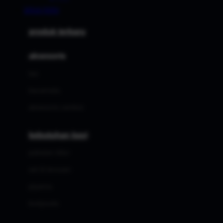
Awan
SITUS TOTO
Azetabio
produk terbaru
B
aksesoris
Baabaasheepz
tas
Babiators
kacamata
Baby Dove
aksesoris rambut
Baby Jogger
Baby Rovega
kebutuhan bayi
Babybee
pakaian tidur
Banana Boat
set & terusan
Banz
piyama
Barbie
bodysuits
Beaba