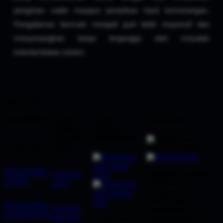
pengisian saldo maupun penarikan hasil kemenangan.
Pengalaman bermain menjadi jauh lebih responsif dan
menyenangkan tanpa terganggu oleh masalah
keterlambatan sistem.
Back to top
RESEPWIN
butuh
unduh
we accept
bantuan?
aplikasi
hubungi
RESEPWIN
kami
RESEPWIN
RESEPWIN
Direktorat Jenderal
hubungi
LOGIN
Perlindungan
kami
Konsumen dan
Tertib Niaga
RESEPWIN
bantuan
Kementerian
ALTERNATIF
dan faq
Perdagangan RI
ikuti kami di