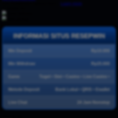
Use Installment Options from
.
Laarn more
Q
Available for :
home delivery
QV Baby
store pickup
R
INFORMASI SITUS RESEPWIN
Real Shades
Red Castle
Min Deposit
Rp10.000
Ribbon Madness
Min Withdraw
Rp25.000
S
Sebamed
Game
Togel • Slot • Casino • Live Casino •
Silver Cross
Metode Deposit
Bank Lokal • QRIS • Ewallet
Simply Idea
Skip Hop
Live Chat
24 Jam Nonstop
Spectra
choose qty