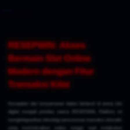
Share product:
RESEPWIN: Akses
Bermain Slot Online
Modern dengan Fitur
Transaksi Kilat
Kecepatan dan kenyamanan dalam bertaruh di arena slot
digital menjadi prioritas utama RESEPWIN. Platform ini
mengintegrasikan teknologi pemrosesan transaksi otomatis
yang meminimalkan waktu tunggu saat melakukan