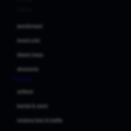
Felt So Sweet
0-36 Kg
Fisher Price
Flipper
gendongan
Friends Of Sally
travel cots
G
Gb
diaper bags
Geko
aksesoris
Graco
BO TOGEL
Gund
selimut
H
bantal & sprei
Habbie
Haenim
ranjang bayi & balita
Happy Horse