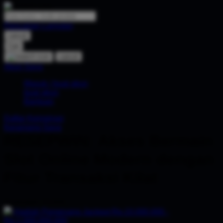
O
Oh Ma Grain
Pencarian Lanjutan
cancel
Okiedog
Cari
cancel
P
Akun Saya
Peachy
Masuk / buat akun
buat akun
Phil & Ted's
Bantuan
Philips Avent
Daftar Keinginan
Pigeon
Keranjang Saya
RESEPWIN: Akses Bermain
Playgro
Slot Online Modern dengan
Poled Global
Fitur Transaksi Kilat
Ponycycle
Puma
Serendah
10.000
Pureats
Hadiah Pemenang Jackpot
Rp.10.000.000
-
Rp.1.000.000.000