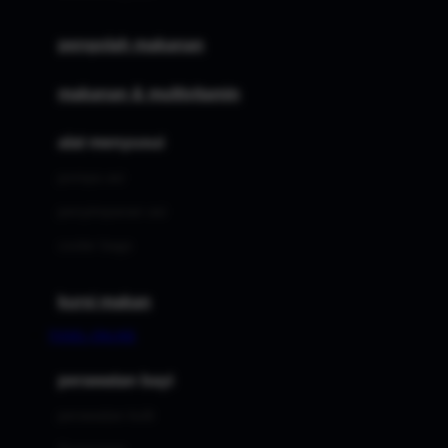
Joie
Joolz
pengolah makanan
Jujube
makanan & multivitamin
K
alat menyusui
Kiddycuts
pompa asi
Kumon
penyimpanan asi
L
cooler bags
Leapfrog
Leclerc
kursi makan
Lee Vierra
TOGEL ONLINE
Lillebaby
perawatan bayi
Little Bird Told Me
perawatan kulit
Little Miss Janis