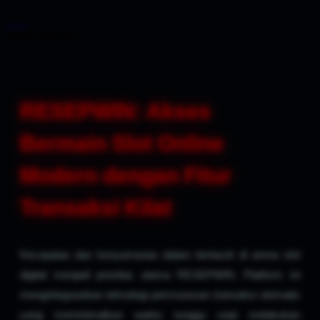
Share product:
RESEPWIN: Akses
Bermain Slot Online
Modern dengan Fitur
Transaksi Kilat
Kecepatan dan kenyamanan dalam bertaruh di arena slot
digital menjadi prioritas utama RESEPWIN. Platform ini
mengintegrasikan teknologi pemrosesan transaksi otomatis
yang meminimalkan waktu tunggu saat melakukan