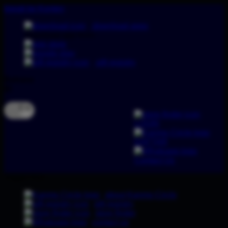
lewati ke Konten
download apps
download app from:
gift registry
Bahasa
ID
LOGIN
DAFTAR
Contact Us
Toggle Nav
about Kanmo Circle
gift registry
store finder
contact us