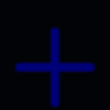
Xootz
Y
Yamatoya
Z
Zaxy
Zoggs
0-9
4Moms
59S