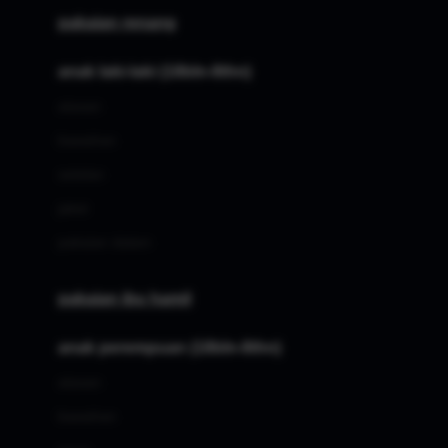
Buggygear
pakaian renang
Bumkins
anak laki-laki (18bln-8thn)
C
atasan
Cetaphil
bawahan
Chicco
setelan
Childlife
jaket
Clevamama
pakaian dalam
Cocolatte
Cottonseeds
pakaian ibu hamil
Cozy N Safe
anak perempuan (18bln-8thn)
Crane
atasan
Cybex
bawahan
D