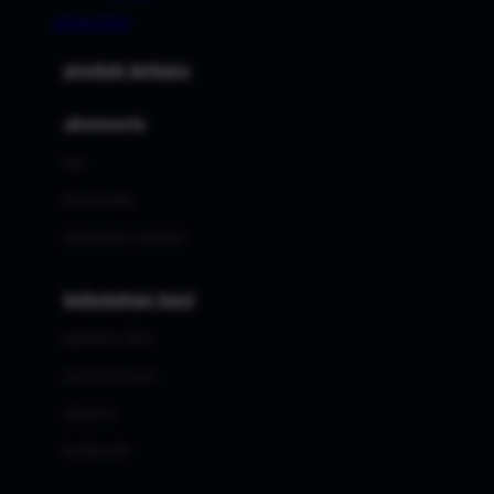
Awan
SITUS TOTO
Azetabio
produk terbaru
B
aksesoris
Baabaasheepz
tas
Babiators
kacamata
Baby Dove
aksesoris rambut
Baby Jogger
Baby Rovega
kebutuhan bayi
Babybee
pakaian tidur
Banana Boat
set & terusan
Banz
piyama
Barbie
bodysuits
Beaba