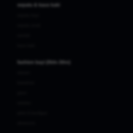
Beauty Barn
sepatu & kaus kaki
Bio Oil
sepatu bayi
Biolane
sepatu anak
Bite Fighters
sandal
Bizzi Growin
kaus kaki
Blackmores
fashion bayi (0bln-3thn)
Blooming Marvellous
atasan
Bonnels
bawahan
Bravado
gaun
Bruder
setelan
Brush Baby
jaket & kardigan
Buds Organics
aksesoris
Bugaboo