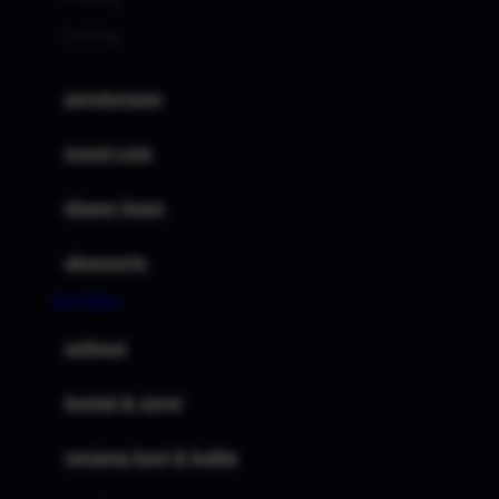
Felt So Sweet
0-36 Kg
Fisher Price
Flipper
gendongan
Friends Of Sally
travel cots
G
Gb
diaper bags
Geko
aksesoris
Graco
BO TOGEL
Gund
selimut
H
bantal & sprei
Habbie
Haenim
ranjang bayi & balita
Happy Horse