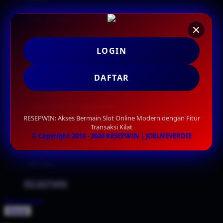
Moby
bak mandi
Momami
handuk
Mothercare
LOGIN
TOGEL LOGIN
Mustela
DAFTAR
My Buddy Tag
ayunan dan walker bayi
My K
alas bermain anak bayi
N
RESEPWIN: Akses Bermain Slot Online Modern dengan Fitur
Transaksi Kilat
mainan anak bayi
Naif
© Copyright 2014 - 2026 RESEPWIN | JOELNEVERDIE
mothercare toys
Nike
elc toys
Nordic Natural
RESEPWIN
Nuby
Akun Saya
Nuna
Masuk
Cari