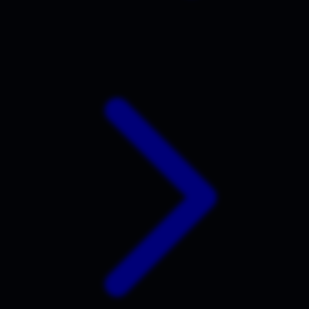
Twistshake
TY Toys
U
V
Veja
Vitaflow
Vtech
W
Waterland
Wellness
X