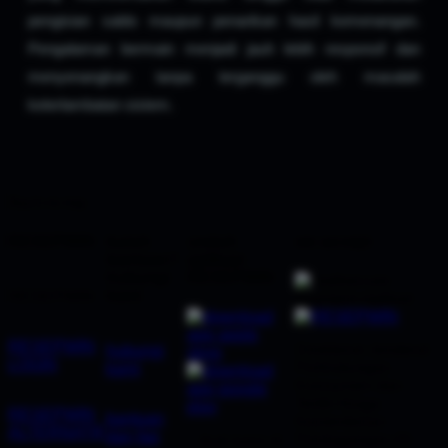
pengisian saldo maupun penarikan hasil kemenangan.
Pengalaman bermain menjadi jauh lebih responsif dan
menyenangkan tanpa terganggu oleh masalah
keterlambatan sistem.
Back to top
RESEPWIN
butuh
unduh
we accept
bantuan?
aplikasi
hubungi
RESEPWIN
kami
RESEPWIN
RESEPWIN
Direktorat Jenderal
hubungi
LOGIN
Perlindungan
kami
Konsumen dan
Tertib Niaga
RESEPWIN
bantuan
Kementerian
ALTERNATIF
dan faq
Perdagangan RI
ikuti kami di