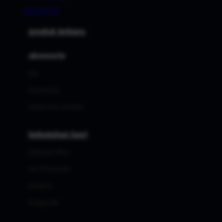
Awan
SITUS TOTO
Azetabio
produk terbaru
B
aksesoris
Baabaasheepz
tas
Babiators
kacamata
Baby Dove
aksesoris rambut
Baby Jogger
Baby Rovega
kebutuhan bayi
Babybee
pakaian tidur
Banana Boat
set & terusan
Banz
piyama
Barbie
bodysuits
Beaba