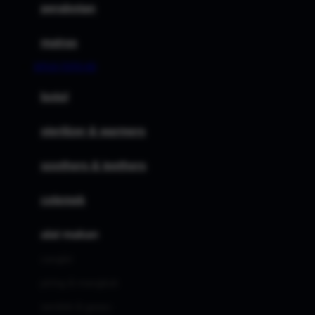
perabotan
Happy Tummy
Hauck
matras
Havaianas
SITUS TOTO 4D
Hegen
botol
Hot Wheels
sterilizer & warmers
Hybrid
I
soothers & teethers
Inlacta DHA
celemek
Interlac
alat makan
Ivenet
cangkir
J
piring & mangkuk
Jack N Jill
sendok & garpu