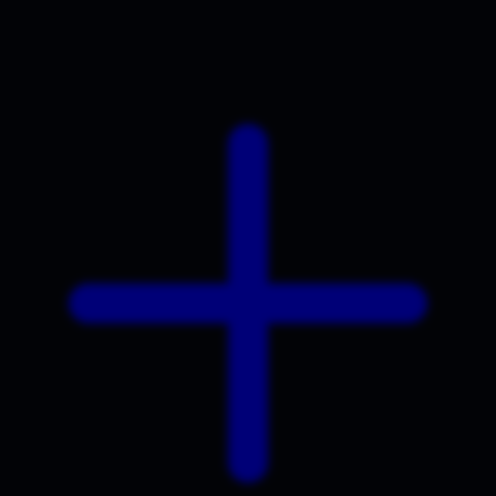
Xootz
Y
Yamatoya
Z
Zaxy
Zoggs
0-9
4Moms
59S