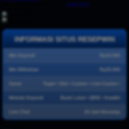
Use Installment Options from
.
Laarn more
Q
Available for :
home delivery
QV Baby
store pickup
R
INFORMASI SITUS RESEPWIN
Real Shades
Red Castle
Min Deposit
Rp10.000
Ribbon Madness
Min Withdraw
Rp25.000
S
Sebamed
Game
Togel • Slot • Casino • Live Casino •
Silver Cross
Metode Deposit
Bank Lokal • QRIS • Ewallet
Simply Idea
Skip Hop
Live Chat
24 Jam Nonstop
Spectra
choose qty