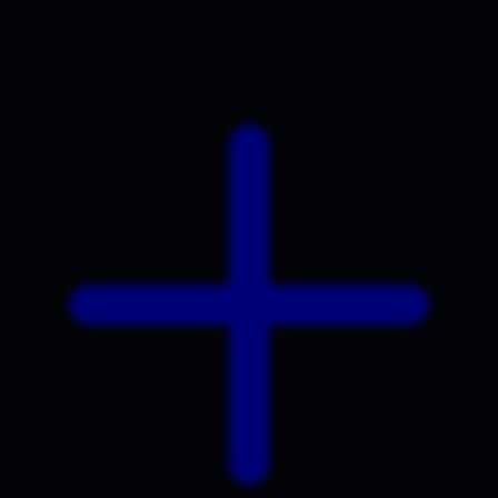
Xootz
Y
Yamatoya
Z
Zaxy
Zoggs
0-9
4Moms
59S