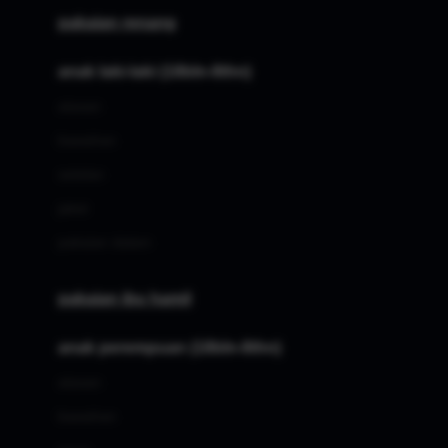
Buggygear
pakaian renang
Bumkins
anak laki-laki (18bln-8thn)
C
atasan
Cetaphil
bawahan
Chicco
setelan
Childlife
jaket
Clevamama
pakaian dalam
Cocolatte
Cottonseeds
pakaian ibu hamil
Cozy N Safe
anak perempuan (18bln-8thn)
Crane
atasan
Cybex
bawahan
D