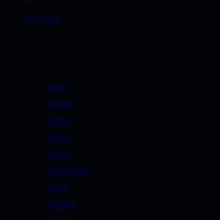
SITUS TOGEL
Brand A-Z
A
Addo
Adidas
Airfree
Alamii
Amara
Aqua Scale
Asics
Aveeno