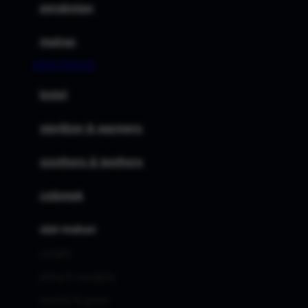
perabotan
Happy Tummy
Hauck
matras
Havaianas
SITUS TOTO 4D
Hegen
botol
Hot Wheels
sterilizer & warmers
Hybrid
I
soothers & teethers
Inlacta DHA
celemek
Interlac
alat makan
Ivenet
cangkir
J
piring & mangkuk
Jack N Jill
sendok & garpu