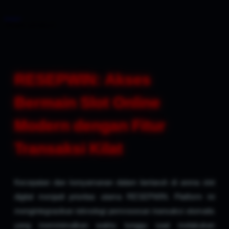
Share product:
RESEPWIN: Akses
Bermain Slot Online
Modern dengan Fitur
Transaksi Kilat
Kecepatan dan kenyamanan dalam bertaruh di arena slot
digital menjadi prioritas utama RESEPWIN. Platform ini
mengintegrasikan teknologi pemrosesan transaksi otomatis
yang meminimalkan waktu tunggu saat melakukan