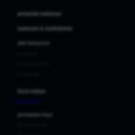
Joie
Joolz
pengolah makanan
Jujube
makanan & multivitamin
K
alat menyusui
Kiddycuts
pompa asi
Kumon
penyimpanan asi
L
cooler bags
Leapfrog
Leclerc
kursi makan
Lee Vierra
TOGEL ONLINE
Lillebaby
perawatan bayi
Little Bird Told Me
perawatan kulit
Little Miss Janis