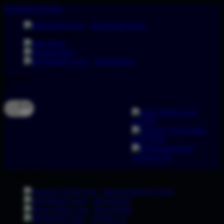
lewati ke Konten
download apps
download app from:
gift registry
Bahasa
ID
LOGIN
DAFTAR
Contact Us
Toggle Nav
about Kanmo Circle
gift registry
store finder
contact us