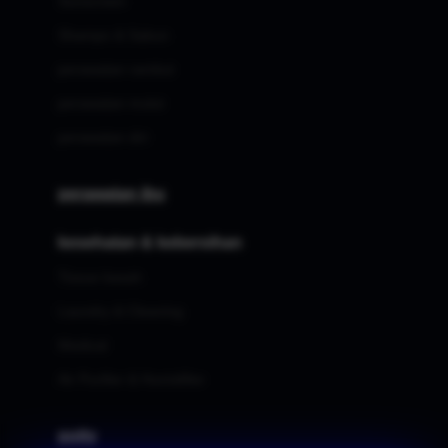
Sunscreen
London Taxi
Shampo & Sabun
Love To Dream
perawatan rambut
M
perawatan mulut
Magformers
perawatan diri
Mama's Choice
perawatan ibu
Mamas&Papas
Mamaway
kesehatan & kebersihan
Maxi Cosi
Tissue basah
Megabloks
Laundry & Cleaning
Micro
Medical
MiDeer
Air Purifier & Humidifier
Mimi & Lula
potty
Mini Monkey