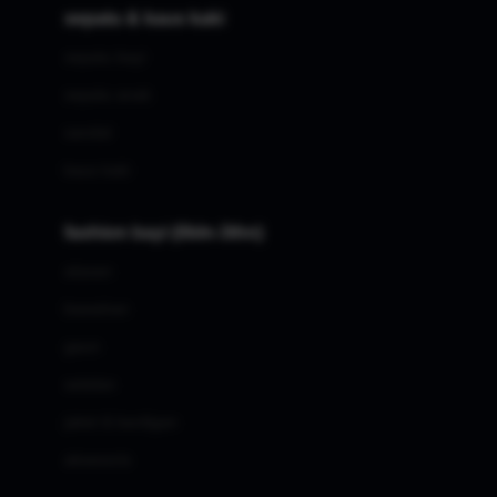
Beauty Barn
sepatu & kaus kaki
Bio Oil
sepatu bayi
Biolane
sepatu anak
Bite Fighters
sandal
Bizzi Growin
kaus kaki
Blackmores
fashion bayi (0bln-3thn)
Blooming Marvellous
atasan
Bonnels
bawahan
Bravado
gaun
Bruder
setelan
Brush Baby
jaket & kardigan
Buds Organics
aksesoris
Bugaboo