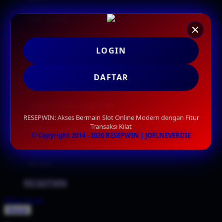
Moby
bak mandi
Momami
handuk
Mothercare
LOGIN
TOGEL LOGIN
Mustela
DAFTAR
My Buddy Tag
ayunan dan walker bayi
My K
alas bermain anak bayi
N
RESEPWIN: Akses Bermain Slot Online Modern dengan Fitur
Transaksi Kilat
mainan anak bayi
Naif
© Copyright 2014 - 2026 RESEPWIN | JOELNEVERDIE
mothercare toys
Nike
elc toys
Nordic Natural
RESEPWIN
Nuby
Akun Saya
Nuna
Masuk
Cari