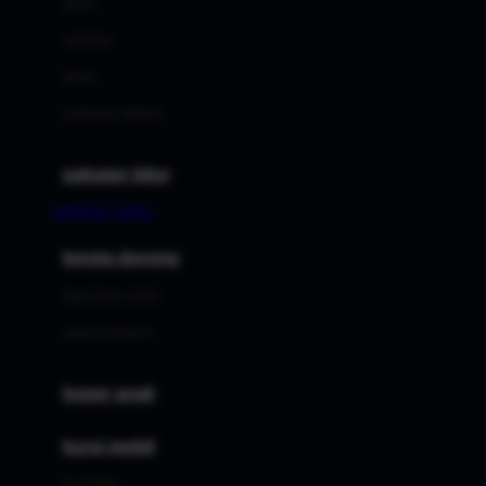
gaun
Dae Organics
setelan
Docare
jaket
Doona
pakaian dalam
Down To Earth
Drew
pakaian tidur
Dr. Brown's
BANDAR TOGEL
E
kereta dorong
ELC
bayi baru lahir
Ergobaby
usia 6 bulan+
Expert Care
koper anak
Ezyroller
kursi mobil
F
0-13 Kg