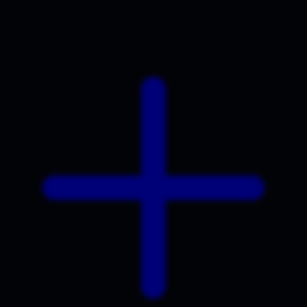
Xootz
Y
Yamatoya
Z
Zaxy
Zoggs
0-9
4Moms
59S