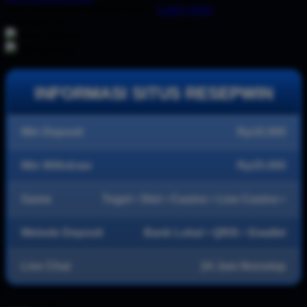
Use Installment Options from
.
Laarn more
Q
Available for :
home delivery
QV Baby
store pickup
R
INFORMASI SITUS RESEPWIN
Real Shades
Red Castle
Min Deposit
Rp10.000
Ribbon Madness
Min Withdraw
Rp25.000
S
Sebamed
Game
Togel • Slot • Casino • Live Casino •
Silver Cross
Metode Deposit
Bank Lokal • QRIS • Ewallet
Simply Idea
Skip Hop
Live Chat
24 Jam Nonstop
Spectra
choose qty