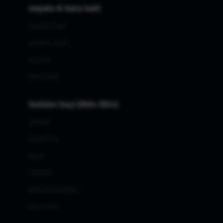
Beauty Barn
sepatu & kaus kaki
Bio Oil
sepatu bayi
Biolane
sepatu anak
Bite Fighters
sandal
Bizzi Growin
kaus kaki
Blackmores
fashion bayi (0bln-3thn)
Blooming Marvellous
atasan
Bonnels
bawahan
Bravado
gaun
Bruder
setelan
Brush Baby
jaket & kardigan
Buds Organics
aksesoris
Bugaboo