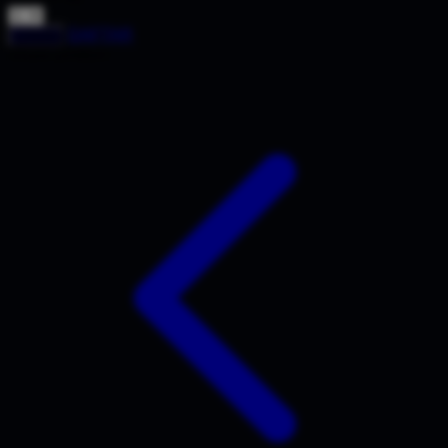
Squishmallows
DAFTAR
LOGIN
Starbooks
Share product:
Stick-O
Stokke
Sudocrem
Sumimo
Sunnylife
Sun-Staches
Swimava
T
Tommee Tippee
Trunki
Tutti Bambini