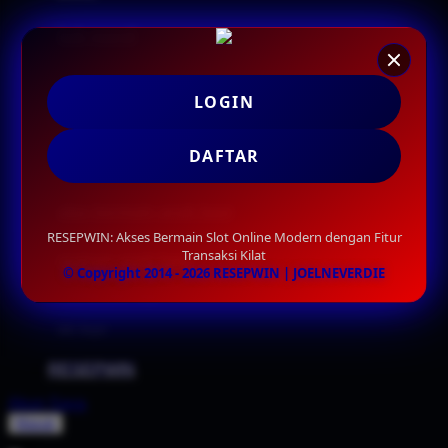
Moby
bak mandi
Momami
handuk
Mothercare
LOGIN
TOGEL LOGIN
Mustela
DAFTAR
My Buddy Tag
ayunan dan walker bayi
My K
alas bermain anak bayi
N
RESEPWIN: Akses Bermain Slot Online Modern dengan Fitur
Transaksi Kilat
mainan anak bayi
Naif
© Copyright 2014 - 2026 RESEPWIN | JOELNEVERDIE
mothercare toys
Nike
elc toys
Nordic Natural
RESEPWIN
Nuby
Akun Saya
Nuna
Masuk
Cari