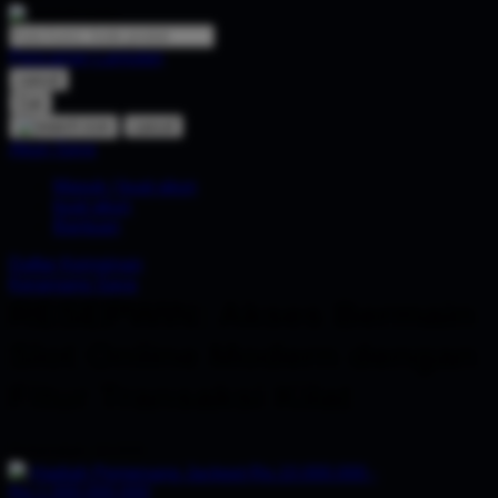
O
Oh Ma Grain
Pencarian Lanjutan
cancel
Okiedog
Cari
cancel
P
Akun Saya
Peachy
Masuk / buat akun
buat akun
Phil & Ted's
Bantuan
Philips Avent
Daftar Keinginan
Pigeon
Keranjang Saya
RESEPWIN: Akses Bermain
Playgro
Slot Online Modern dengan
Poled Global
Fitur Transaksi Kilat
Ponycycle
Puma
Serendah
10.000
Pureats
Hadiah Pemenang Jackpot
Rp.10.000.000
-
Rp.1.000.000.000