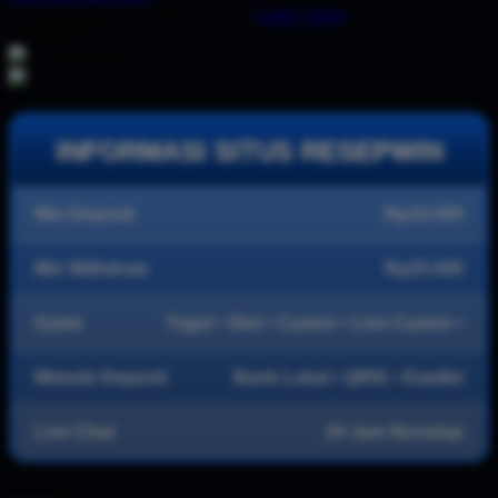
Use Installment Options from
.
Laarn more
Q
Available for :
home delivery
QV Baby
store pickup
R
INFORMASI SITUS RESEPWIN
Real Shades
Red Castle
Min Deposit
Rp10.000
Ribbon Madness
Min Withdraw
Rp25.000
S
Sebamed
Game
Togel • Slot • Casino • Live Casino •
Silver Cross
Metode Deposit
Bank Lokal • QRIS • Ewallet
Simply Idea
Skip Hop
Live Chat
24 Jam Nonstop
Spectra
choose qty