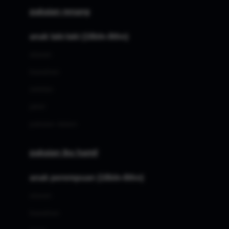
Buggygear
pakaian renang
Bumkins
anak laki-laki (18bln-8thn)
C
atasan
Cetaphil
bawahan
Chicco
setelan
Childlife
jaket
Clevamama
pakaian dalam
Cocolatte
Cottonseeds
pakaian ibu hamil
Cozy N Safe
anak perempuan (18bln-8thn)
Crane
atasan
Cybex
bawahan
D