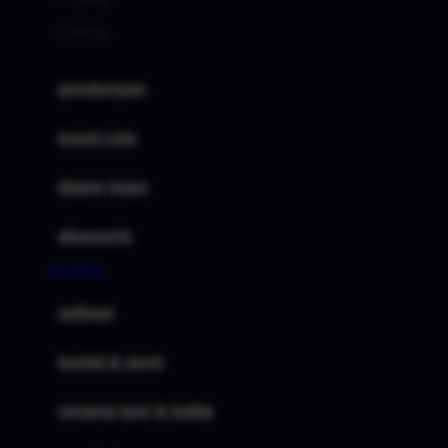
Felt So Sweet
0-36 Kg
Fisher Price
Flipper
gendongan
Friends Of Sally
travel cots
G
Gb
diaper bags
Geko
aksesoris
Graco
BO TOGEL
Gund
selimut
H
bantal & sprei
Habbie
Haenim
ranjang bayi & balita
Happy Horse