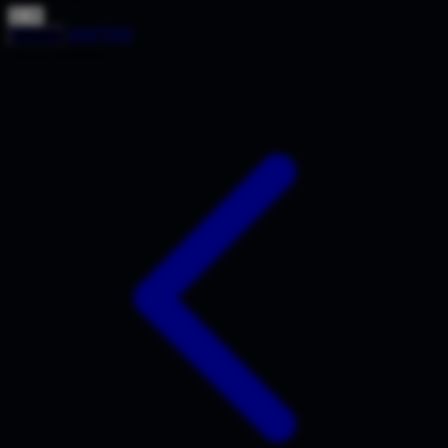
Squishmallows
DAFTAR
LOGIN
Starbooks
Share product:
Stick-O
Stokke
Sudocrem
Sumimo
Sunnylife
Sun-Staches
Swimava
T
Tommee Tippee
Trunki
Tutti Bambini