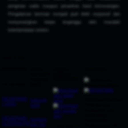
pengisian saldo maupun penarikan hasil kemenangan.
Pengalaman bermain menjadi jauh lebih responsif dan
menyenangkan tanpa terganggu oleh masalah
keterlambatan sistem.
Back to top
RESEPWIN
butuh
unduh
we accept
bantuan?
aplikasi
hubungi
RESEPWIN
kami
RESEPWIN
RESEPWIN
Direktorat Jenderal
hubungi
LOGIN
Perlindungan
kami
Konsumen dan
Tertib Niaga
RESEPWIN
bantuan
Kementerian
ALTERNATIF
dan faq
Perdagangan RI
ikuti kami di