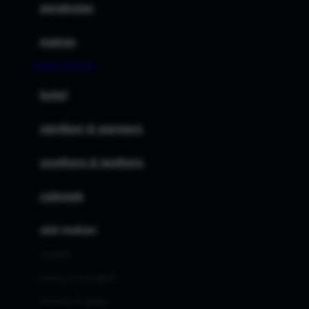
perabotan
Happy Tummy
Hauck
matras
Havaianas
SITUS TOTO 4D
Hegen
botol
Hot Wheels
sterilizer & warmers
Hybrid
I
soothers & teethers
Inlacta DHA
celemek
Interlac
alat makan
Ivenet
cangkir
J
piring & mangkuk
Jack N Jill
sendok & garpu