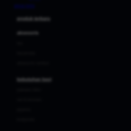
Awan
SITUS TOTO
Azetabio
produk terbaru
B
aksesoris
Baabaasheepz
tas
Babiators
kacamata
Baby Dove
aksesoris rambut
Baby Jogger
Baby Rovega
kebutuhan bayi
Babybee
pakaian tidur
Banana Boat
set & terusan
Banz
piyama
Barbie
bodysuits
Beaba