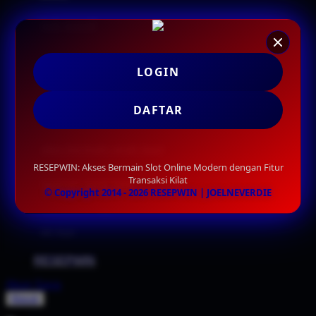
Moby
bak mandi
Momami
handuk
Mothercare
LOGIN
TOGEL LOGIN
Mustela
DAFTAR
My Buddy Tag
ayunan dan walker bayi
My K
alas bermain anak bayi
N
RESEPWIN: Akses Bermain Slot Online Modern dengan Fitur
Transaksi Kilat
mainan anak bayi
Naif
© Copyright 2014 - 2026 RESEPWIN | JOELNEVERDIE
mothercare toys
Nike
elc toys
Nordic Natural
RESEPWIN
Nuby
Akun Saya
Nuna
Masuk
Cari