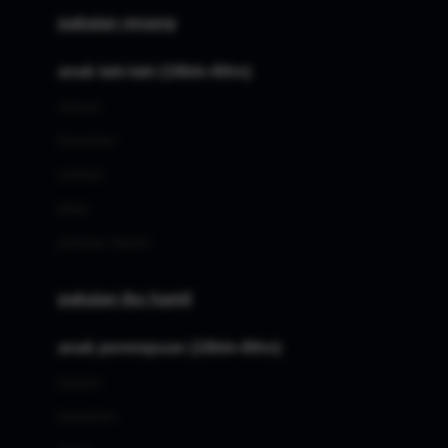
Buggygear
pakaian renang
Bumkins
anak laki-laki (18bln-8thn)
C
atasan
Cetaphil
bawahan
Chicco
setelan
Childlife
jaket
Clevamama
pakaian dalam
Cocolatte
Cottonseeds
pakaian ibu hamil
Cozy N Safe
anak perempuan (18bln-8thn)
Crane
atasan
Cybex
bawahan
D