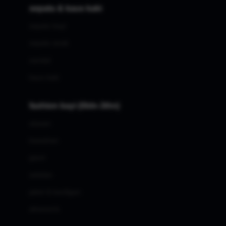
Beauty Barn
sepatu & kaus kaki
Bio Oil
sepatu bayi
Biolane
sepatu anak
Bite Fighters
sandal
Bizzi Growin
kaus kaki
Blackmores
fashion bayi (0bln-3thn)
Blooming Marvellous
atasan
Bonnels
bawahan
Bravado
gaun
Bruder
setelan
Brush Baby
jaket & kardigan
Buds Organics
aksesoris
Bugaboo