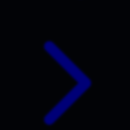
Twistshake
TY Toys
U
V
Veja
Vitaflow
Vtech
W
Waterland
Wellness
X