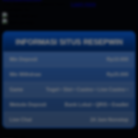
Use Installment Options from
.
Laarn more
Q
Available for :
home delivery
QV Baby
store pickup
R
INFORMASI SITUS RESEPWIN
Real Shades
Red Castle
Min Deposit
Rp10.000
Ribbon Madness
Min Withdraw
Rp25.000
S
Sebamed
Game
Togel • Slot • Casino • Live Casino •
Silver Cross
Metode Deposit
Bank Lokal • QRIS • Ewallet
Simply Idea
Skip Hop
Live Chat
24 Jam Nonstop
Spectra
choose qty