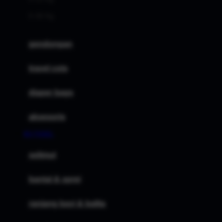
Felt So Sweet
0-36 Kg
Fisher Price
Flipper
gendongan
Friends Of Sally
travel cots
G
Gb
diaper bags
Geko
aksesoris
Graco
BO TOGEL
Gund
selimut
H
bantal & sprei
Habbie
Haenim
ranjang bayi & balita
Happy Horse