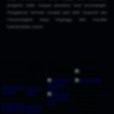
pengisian saldo maupun penarikan hasil kemenangan.
Pengalaman bermain menjadi jauh lebih responsif dan
menyenangkan tanpa terganggu oleh masalah
keterlambatan sistem.
Back to top
RESEPWIN
butuh
unduh
we accept
bantuan?
aplikasi
hubungi
RESEPWIN
kami
RESEPWIN
RESEPWIN
Direktorat Jenderal
hubungi
LOGIN
Perlindungan
kami
Konsumen dan
Tertib Niaga
RESEPWIN
bantuan
Kementerian
ALTERNATIF
dan faq
Perdagangan RI
ikuti kami di