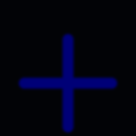
Xootz
Y
Yamatoya
Z
Zaxy
Zoggs
0-9
4Moms
59S