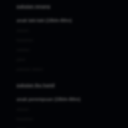
Buggygear
pakaian renang
Bumkins
anak laki-laki (18bln-8thn)
C
atasan
Cetaphil
bawahan
Chicco
setelan
Childlife
jaket
Clevamama
pakaian dalam
Cocolatte
Cottonseeds
pakaian ibu hamil
Cozy N Safe
anak perempuan (18bln-8thn)
Crane
atasan
Cybex
bawahan
D