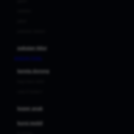
gaun
Dae Organics
setelan
Docare
jaket
Doona
pakaian dalam
Down To Earth
Drew
pakaian tidur
Dr. Brown's
BANDAR TOGEL
E
kereta dorong
ELC
bayi baru lahir
Ergobaby
usia 6 bulan+
Expert Care
koper anak
Ezyroller
kursi mobil
F
0-13 Kg