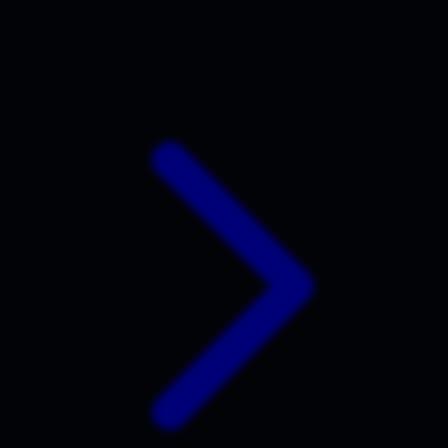
Twistshake
TY Toys
U
V
Veja
Vitaflow
Vtech
W
Waterland
Wellness
X