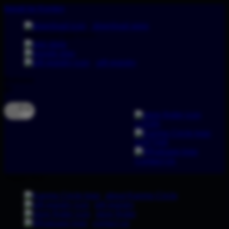
lewati ke Konten
download apps
download app from:
gift registry
Bahasa
ID
LOGIN
DAFTAR
Contact Us
Toggle Nav
about Kanmo Circle
gift registry
store finder
contact us