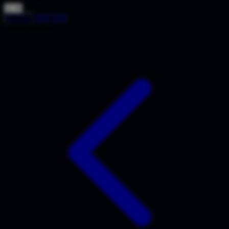
Squishmallows
DAFTAR
LOGIN
Starbooks
Share product:
Stick-O
Stokke
Sudocrem
Sumimo
Sunnylife
Sun-Staches
Swimava
T
Tommee Tippee
Trunki
Tutti Bambini