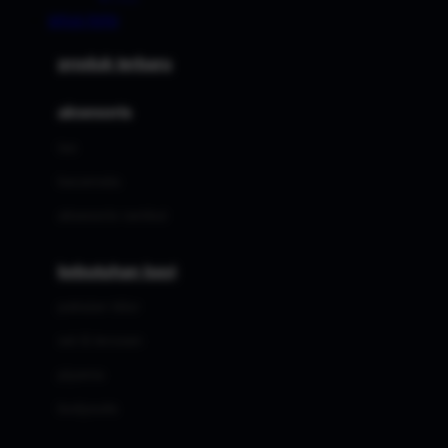
Awan
SITUS TOTO
Azetabio
produk terbaru
B
aksesoris
Baabaasheepz
tas
Babiators
kacamata
Baby Dove
aksesoris rambut
Baby Jogger
Baby Rovega
kebutuhan bayi
Babybee
pakaian tidur
Banana Boat
set & terusan
Banz
piyama
Barbie
bodysuits
Beaba