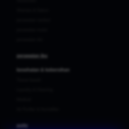
Sunscreen
London Taxi
Shampo & Sabun
Love To Dream
perawatan rambut
M
perawatan mulut
Magformers
perawatan diri
Mama's Choice
perawatan ibu
Mamas&Papas
Mamaway
kesehatan & kebersihan
Maxi Cosi
Tissue basah
Megabloks
Laundry & Cleaning
Micro
Medical
MiDeer
Air Purifier & Humidifier
Mimi & Lula
potty
Mini Monkey