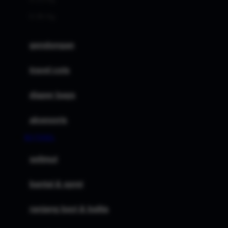
Felt So Sweet
0-36 Kg
Fisher Price
Flipper
gendongan
Friends Of Sally
travel cots
G
Gb
diaper bags
Geko
aksesoris
Graco
BO TOGEL
Gund
selimut
H
bantal & sprei
Habbie
Haenim
ranjang bayi & balita
Happy Horse