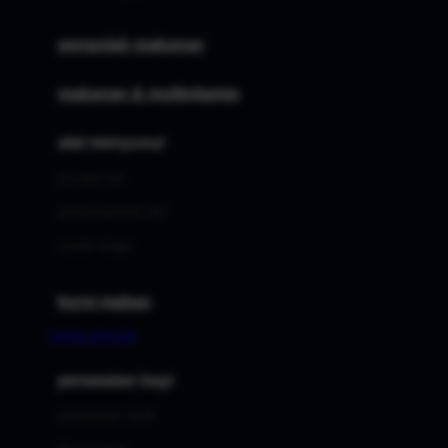
Joie
Joolz
pengolah makanan
Jujube
makanan & multivitamin
K
alat menyusui
Kiddycuts
pompa asi
Kumon
penyimpanan asi
L
cooler bags
Leapfrog
Leclerc
kursi makan
Lee Vierra
TOGEL ONLINE
Lillebaby
perawatan bayi
Little Bird Told Me
perawatan kulit
Little Miss Janis