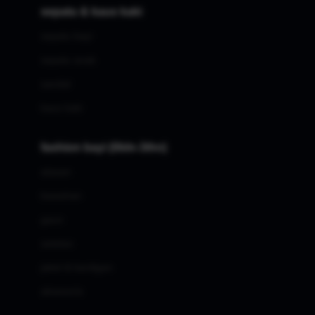
Beauty Barn
sepatu & kaus kaki
Bio Oil
sepatu bayi
Biolane
sepatu anak
Bite Fighters
sandal
Bizzi Growin
kaus kaki
Blackmores
fashion bayi (0bln-3thn)
Blooming Marvellous
atasan
Bonnels
bawahan
Bravado
gaun
Bruder
setelan
Brush Baby
jaket & kardigan
Buds Organics
aksesoris
Bugaboo