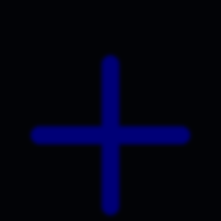
Xootz
Y
Yamatoya
Z
Zaxy
Zoggs
0-9
4Moms
59S