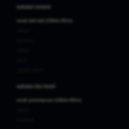
Buggygear
pakaian renang
Bumkins
anak laki-laki (18bln-8thn)
C
atasan
Cetaphil
bawahan
Chicco
setelan
Childlife
jaket
Clevamama
pakaian dalam
Cocolatte
Cottonseeds
pakaian ibu hamil
Cozy N Safe
anak perempuan (18bln-8thn)
Crane
atasan
Cybex
bawahan
D