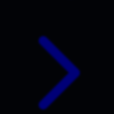
Twistshake
TY Toys
U
V
Veja
Vitaflow
Vtech
W
Waterland
Wellness
X