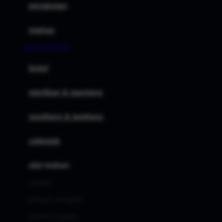
perabotan
Happy Tummy
Hauck
matras
Havaianas
SITUS TOTO 4D
Hegen
botol
Hot Wheels
sterilizer & warmers
Hybrid
I
soothers & teethers
Inlacta DHA
celemek
Interlac
alat makan
Ivenet
cangkir
J
piring & mangkuk
Jack N Jill
sendok & garpu