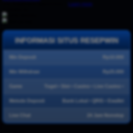
Use Installment Options from
.
Laarn more
Q
Available for :
home delivery
QV Baby
store pickup
R
INFORMASI SITUS RESEPWIN
Real Shades
Red Castle
Min Deposit
Rp10.000
Ribbon Madness
Min Withdraw
Rp25.000
S
Sebamed
Game
Togel • Slot • Casino • Live Casino •
Silver Cross
Metode Deposit
Bank Lokal • QRIS • Ewallet
Simply Idea
Skip Hop
Live Chat
24 Jam Nonstop
Spectra
choose qty