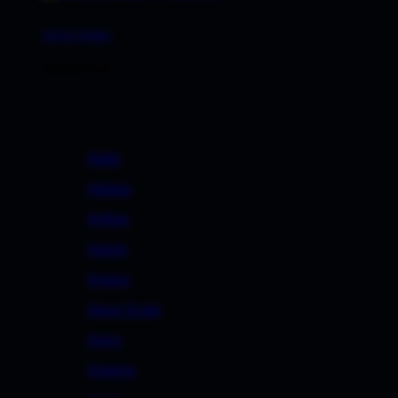
SITUS TOGEL
Brand A-Z
A
Addo
Adidas
Airfree
Alamii
Amara
Aqua Scale
Asics
Aveeno