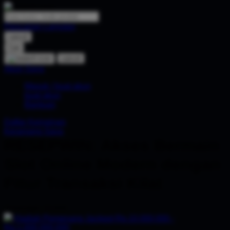
O
Oh Ma Grain
Pencarian Lanjutan
cancel
Okiedog
Cari
cancel
P
Akun Saya
Peachy
Masuk / buat akun
buat akun
Phil & Ted's
Bantuan
Philips Avent
Daftar Keinginan
Pigeon
Keranjang Saya
RESEPWIN: Akses Bermain
Playgro
Slot Online Modern dengan
Poled Global
Fitur Transaksi Kilat
Ponycycle
Puma
Serendah
10.000
Pureats
Hadiah Pemenang Jackpot
Rp.10.000.000
-
Rp.1.000.000.000