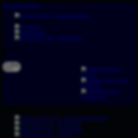
lewati ke Konten
download apps
download app from:
gift registry
Bahasa
ID
LOGIN
DAFTAR
Contact Us
Toggle Nav
about Kanmo Circle
gift registry
store finder
contact us