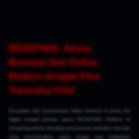
Share product:
RESEPWIN: Akses
Bermain Slot Online
Modern dengan Fitur
Transaksi Kilat
Kecepatan dan kenyamanan dalam bertaruh di arena slot
digital menjadi prioritas utama RESEPWIN. Platform ini
mengintegrasikan teknologi pemrosesan transaksi otomatis
yang meminimalkan waktu tunggu saat melakukan