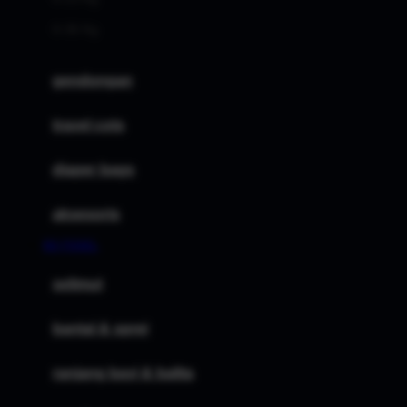
Felt So Sweet
0-36 Kg
Fisher Price
Flipper
gendongan
Friends Of Sally
travel cots
G
Gb
diaper bags
Geko
aksesoris
Graco
BO TOGEL
Gund
selimut
H
bantal & sprei
Habbie
Haenim
ranjang bayi & balita
Happy Horse