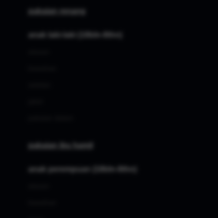
Buggygear
pakaian renang
Bumkins
anak laki-laki (18bln-8thn)
C
atasan
Cetaphil
bawahan
Chicco
setelan
Childlife
jaket
Clevamama
pakaian dalam
Cocolatte
Cottonseeds
pakaian ibu hamil
Cozy N Safe
anak perempuan (18bln-8thn)
Crane
atasan
Cybex
bawahan
D