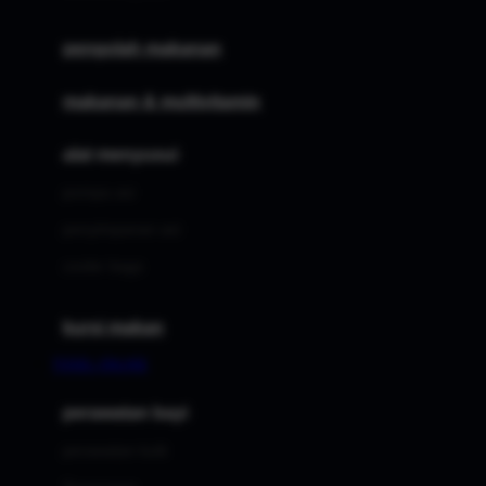
Joie
Joolz
pengolah makanan
Jujube
makanan & multivitamin
K
alat menyusui
Kiddycuts
pompa asi
Kumon
penyimpanan asi
L
cooler bags
Leapfrog
Leclerc
kursi makan
Lee Vierra
TOGEL ONLINE
Lillebaby
perawatan bayi
Little Bird Told Me
perawatan kulit
Little Miss Janis