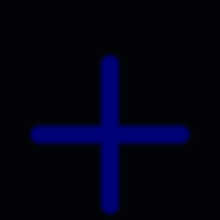
Xootz
Y
Yamatoya
Z
Zaxy
Zoggs
0-9
4Moms
59S