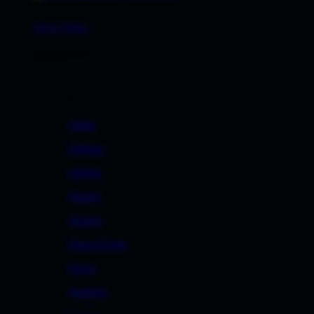
SITUS TOGEL
Brand A-Z
A
Addo
Adidas
Airfree
Alamii
Amara
Aqua Scale
Asics
Aveeno