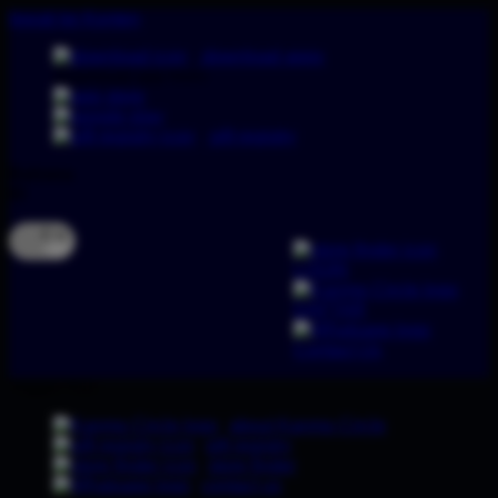
lewati ke Konten
download apps
download app from:
gift registry
Bahasa
ID
LOGIN
DAFTAR
Contact Us
Toggle Nav
about Kanmo Circle
gift registry
store finder
contact us