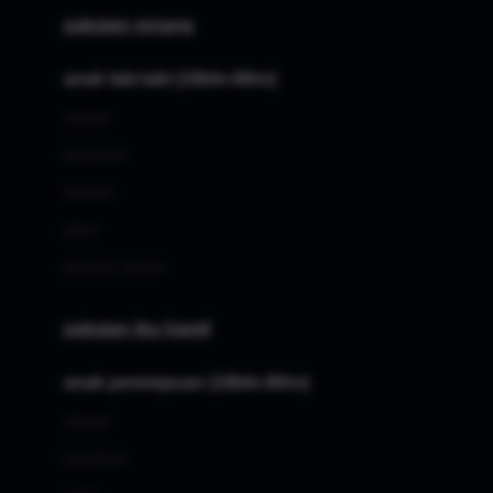
Buggygear
pakaian renang
Bumkins
anak laki-laki (18bln-8thn)
C
atasan
Cetaphil
bawahan
Chicco
setelan
Childlife
jaket
Clevamama
pakaian dalam
Cocolatte
Cottonseeds
pakaian ibu hamil
Cozy N Safe
anak perempuan (18bln-8thn)
Crane
atasan
Cybex
bawahan
D