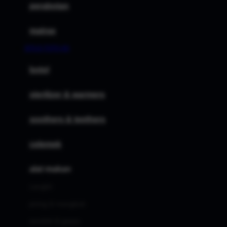
perabotan
Happy Tummy
Hauck
matras
Havaianas
SITUS TOTO 4D
Hegen
botol
Hot Wheels
sterilizer & warmers
Hybrid
I
soothers & teethers
Inlacta DHA
celemek
Interlac
alat makan
Ivenet
cangkir
J
piring & mangkuk
Jack N Jill
sendok & garpu