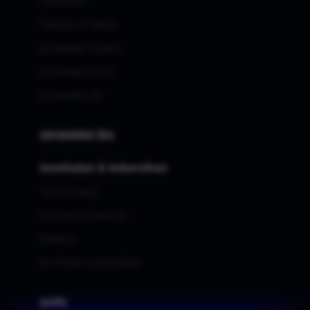
Sunscreen
London Taxi
Shampo & Sabun
Love To Dream
perawatan rambut
M
perawatan mulut
Magformers
perawatan diri
Mama's Choice
perawatan ibu
Mamas&Papas
Mamaway
kesehatan & kebersihan
Maxi Cosi
Tissue basah
Megabloks
Laundry & Cleaning
Micro
Medical
MiDeer
Air Purifier & Humidifier
Mimi & Lula
potty
Mini Monkey