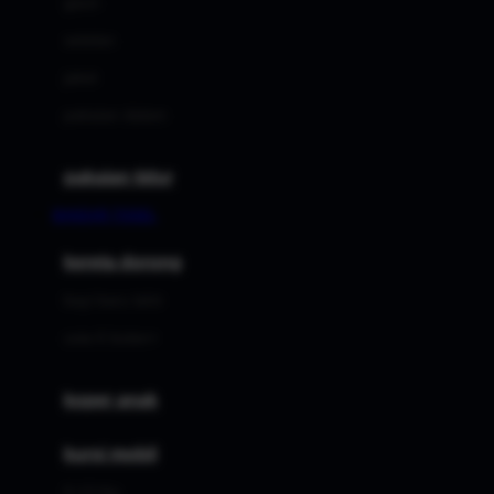
gaun
Dae Organics
setelan
Docare
jaket
Doona
pakaian dalam
Down To Earth
Drew
pakaian tidur
Dr. Brown's
BANDAR TOGEL
E
kereta dorong
ELC
bayi baru lahir
Ergobaby
usia 6 bulan+
Expert Care
koper anak
Ezyroller
kursi mobil
F
0-13 Kg