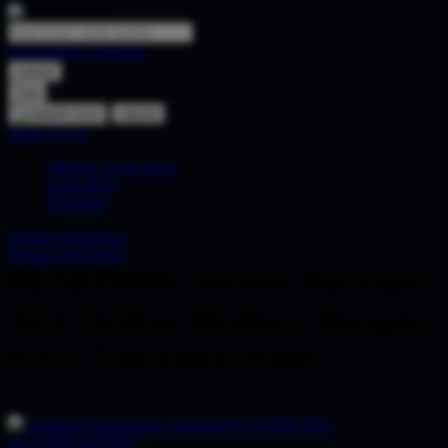
O
Oh Ma Grain
Pencarian Lanjutan
cancel
Okiedog
Cari
cancel
P
Akun Saya
Peachy
Masuk / buat akun
buat akun
Phil & Ted's
Bantuan
Philips Avent
Daftar Keinginan
Pigeon
Keranjang Saya
RESEPWIN: Akses Bermain
Playgro
Slot Online Modern dengan
Poled Global
Fitur Transaksi Kilat
Ponycycle
Puma
Serendah
10.000
Pureats
Hadiah Pemenang Jackpot
Rp.10.000.000
-
Rp.1.000.000.000