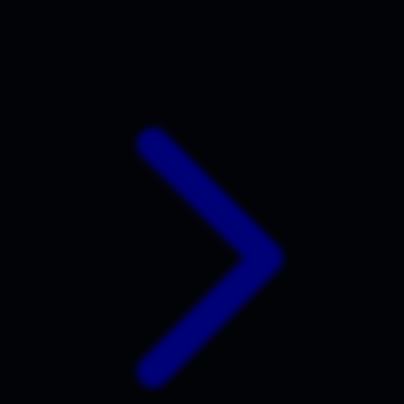
Twistshake
TY Toys
U
V
Veja
Vitaflow
Vtech
W
Waterland
Wellness
X