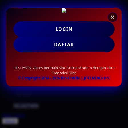
Moby
bak mandi
Momami
handuk
Mothercare
LOGIN
TOGEL LOGIN
Mustela
DAFTAR
My Buddy Tag
ayunan dan walker bayi
My K
alas bermain anak bayi
N
RESEPWIN: Akses Bermain Slot Online Modern dengan Fitur
Transaksi Kilat
mainan anak bayi
Naif
© Copyright 2014 - 2026 RESEPWIN | JOELNEVERDIE
mothercare toys
Nike
elc toys
Nordic Natural
RESEPWIN
Nuby
Akun Saya
Nuna
Masuk
Cari