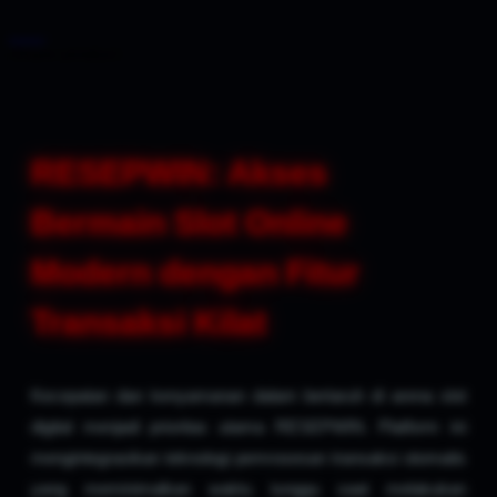
Share product:
RESEPWIN: Akses
Bermain Slot Online
Modern dengan Fitur
Transaksi Kilat
Kecepatan dan kenyamanan dalam bertaruh di arena slot
digital menjadi prioritas utama RESEPWIN. Platform ini
mengintegrasikan teknologi pemrosesan transaksi otomatis
yang meminimalkan waktu tunggu saat melakukan