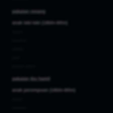
pakaian renang
anak laki-laki (18bln-8thn)
atasan
bawahan
setelan
jaket
pakaian dalam
pakaian ibu hamil
anak perempuan (18bln-8thn)
atasan
bawahan