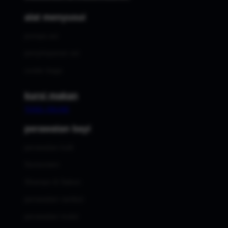
alat menyusui
pompa asi
penyimpanan asi
cooler bags
kursi makan
TOGEL ONLINE
perawatan bayi
perawatan kulit
Sunscreen
Shampo & Sabun
perawatan rambut
perawatan mulut