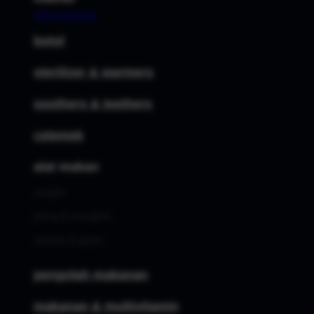
SITUS TOTO 4D
botol
sterilizer & warmers
soothers & teethers
celemek
alat makan
cangkir
piring & mangkuk
sendok & garpu
pengolah makanan
makanan & multivitamin