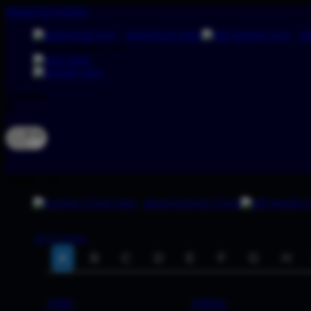
lewati ke Konten
download apps
gif
download app from:
Bahasa
ID
Toggle Nav
about Kanmo Circle
SITUS TOGEL
A
B
C
D
E
F
G
H
Addo
Adidas