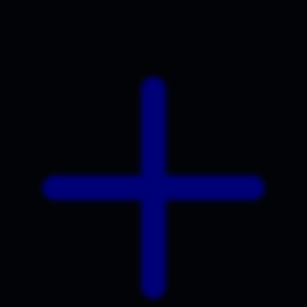
Xootz
Y
Yamatoya
Z
Zaxy
Zoggs
0-9
4Moms
59S