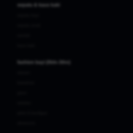
Beauty Barn
sepatu & kaus kaki
Bio Oil
sepatu bayi
Biolane
sepatu anak
Bite Fighters
sandal
Bizzi Growin
kaus kaki
Blackmores
fashion bayi (0bln-3thn)
Blooming Marvellous
atasan
Bonnels
bawahan
Bravado
gaun
Bruder
setelan
Brush Baby
jaket & kardigan
Buds Organics
aksesoris
Bugaboo