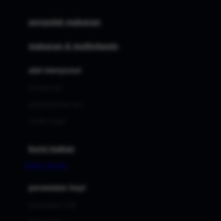
Joie
Joolz
pengolah makanan
Jujube
makanan & multivitamin
K
alat menyusui
Kiddycuts
pompa asi
Kumon
penyimpanan asi
L
cooler bags
Leapfrog
Leclerc
kursi makan
Lee Vierra
TOGEL ONLINE
Lillebaby
perawatan bayi
Little Bird Told Me
perawatan kulit
Little Miss Janis