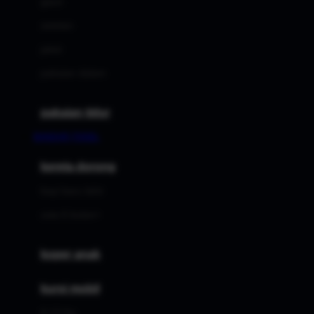
gaun
Dae Organics
setelan
Docare
jaket
Doona
pakaian dalam
Down To Earth
Drew
pakaian tidur
Dr. Brown's
BANDAR TOGEL
E
kereta dorong
ELC
bayi baru lahir
Ergobaby
usia 6 bulan+
Expert Care
koper anak
Ezyroller
kursi mobil
F
0-13 Kg