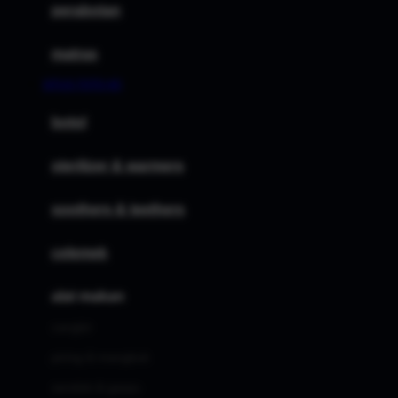
perabotan
Happy Tummy
Hauck
matras
Havaianas
SITUS TOTO 4D
Hegen
botol
Hot Wheels
sterilizer & warmers
Hybrid
I
soothers & teethers
Inlacta DHA
celemek
Interlac
alat makan
Ivenet
cangkir
J
piring & mangkuk
Jack N Jill
sendok & garpu