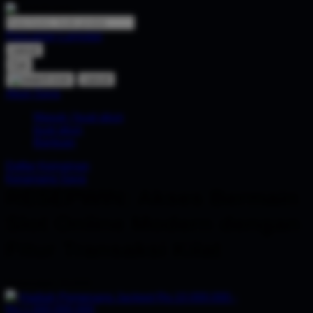
O
Oh Ma Grain
Pencarian Lanjutan
cancel
Okiedog
Cari
cancel
P
Akun Saya
Peachy
Masuk / buat akun
buat akun
Phil & Ted's
Bantuan
Philips Avent
Daftar Keinginan
Pigeon
Keranjang Saya
RESEPWIN: Akses Bermain
Playgro
Slot Online Modern dengan
Poled Global
Fitur Transaksi Kilat
Ponycycle
Puma
Serendah
10.000
Pureats
Hadiah Pemenang Jackpot
Rp.10.000.000
-
Rp.1.000.000.000