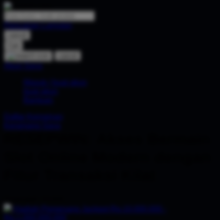
O
Oh Ma Grain
Pencarian Lanjutan
cancel
Okiedog
Cari
cancel
P
Akun Saya
Peachy
Masuk / buat akun
buat akun
Phil & Ted's
Bantuan
Philips Avent
Daftar Keinginan
Pigeon
Keranjang Saya
RESEPWIN: Akses Bermain
Playgro
Slot Online Modern dengan
Poled Global
Fitur Transaksi Kilat
Ponycycle
Puma
Serendah
10.000
Pureats
Hadiah Pemenang Jackpot
Rp.10.000.000
-
Rp.1.000.000.000