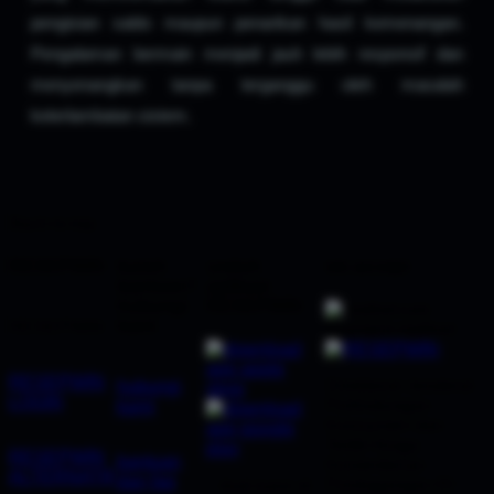
pengisian saldo maupun penarikan hasil kemenangan.
Pengalaman bermain menjadi jauh lebih responsif dan
menyenangkan tanpa terganggu oleh masalah
keterlambatan sistem.
Back to top
RESEPWIN
butuh
unduh
we accept
bantuan?
aplikasi
hubungi
RESEPWIN
kami
RESEPWIN
RESEPWIN
Direktorat Jenderal
hubungi
LOGIN
Perlindungan
kami
Konsumen dan
Tertib Niaga
RESEPWIN
bantuan
Kementerian
ALTERNATIF
dan faq
Perdagangan RI
ikuti kami di