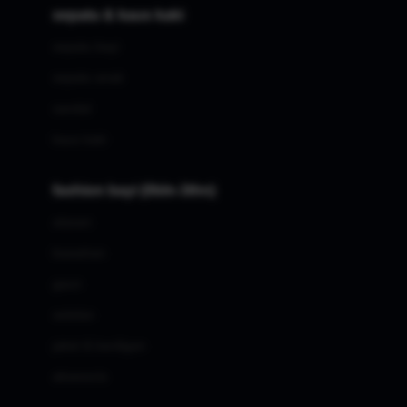
Beauty Barn
sepatu & kaus kaki
Bio Oil
sepatu bayi
Biolane
sepatu anak
Bite Fighters
sandal
Bizzi Growin
kaus kaki
Blackmores
fashion bayi (0bln-3thn)
Blooming Marvellous
atasan
Bonnels
bawahan
Bravado
gaun
Bruder
setelan
Brush Baby
jaket & kardigan
Buds Organics
aksesoris
Bugaboo