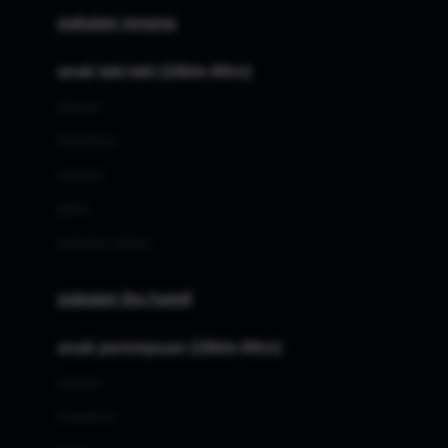
Buggygear
pakaian renang
Bumkins
anak laki-laki (18bln-8thn)
C
atasan
Cetaphil
bawahan
Chicco
setelan
Childlife
jaket
Clevamama
pakaian dalam
Cocolatte
Cottonseeds
pakaian ibu hamil
Cozy N Safe
anak perempuan (18bln-8thn)
Crane
atasan
Cybex
bawahan
D