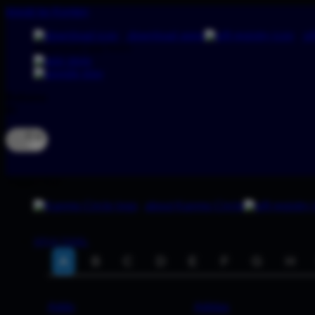
lewati ke Konten
download apps
gif
download app from:
Bahasa
ID
Toggle Nav
about Kanmo Circle
SITUS TOGEL
A
B
C
D
E
F
G
H
Addo
Adidas