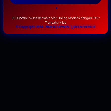
RESEPWIN: Akses Bermain Slot Online Modern dengan Fitur
Transaksi Kilat
© Copyright 2014 - 2026 RESEPWIN | JOELNEVERDIE