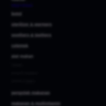
SITUS TOTO 4D
botol
sterilizer & warmers
soothers & teethers
celemek
alat makan
cangkir
piring & mangkuk
sendok & garpu
pengolah makanan
makanan & multivitamin