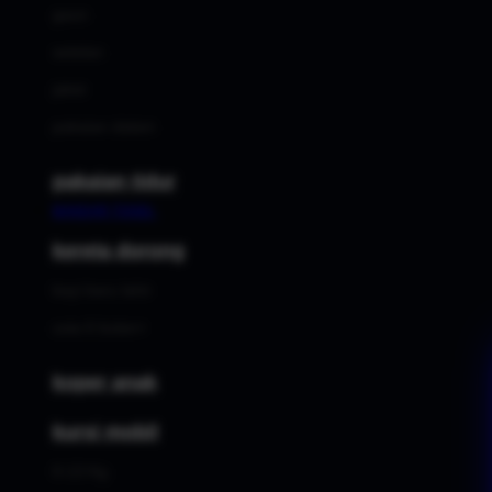
gaun
setelan
jaket
pakaian dalam
pakaian tidur
BANDAR TOGEL
kereta dorong
bayi baru lahir
usia 6 bulan+
koper anak
kursi mobil
0-13 Kg