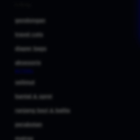
0-36 Kg
gendongan
travel cots
diaper bags
aksesoris
BO TOGEL
selimut
bantal & sprei
ranjang bayi & balita
perabotan
matras