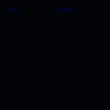
Awan
Azetabio