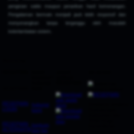
pengisian saldo maupun penarikan hasil kemenangan.
Pengalaman bermain menjadi jauh lebih responsif dan
menyenangkan tanpa terganggu oleh masalah
keterlambatan sistem.
Back to top
RESEPWIN
butuh
unduh
we accept
bantuan?
aplikasi
hubungi
RESEPWIN
kami
RESEPWIN
RESEPWIN
Direktorat Jenderal
hubungi
LOGIN
Perlindungan
kami
Konsumen dan
Tertib Niaga
RESEPWIN
bantuan
Kementerian
ALTERNATIF
dan faq
Perdagangan RI
ikuti kami di