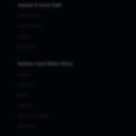
Beauty Barn
sepatu & kaus kaki
Bio Oil
sepatu bayi
Biolane
sepatu anak
Bite Fighters
sandal
Bizzi Growin
kaus kaki
Blackmores
fashion bayi (0bln-3thn)
Blooming Marvellous
atasan
Bonnels
bawahan
Bravado
gaun
Bruder
setelan
Brush Baby
jaket & kardigan
Buds Organics
aksesoris
Bugaboo