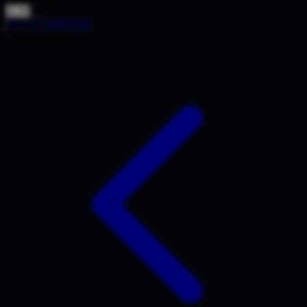
Squishmallows
DAFTAR
LOGIN
Starbooks
Share product:
Stick-O
Stokke
Sudocrem
Sumimo
Sunnylife
Sun-Staches
Swimava
T
Tommee Tippee
Trunki
Tutti Bambini