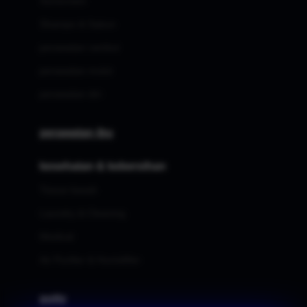
Sunscreen
London Taxi
Shampo & Sabun
Love To Dream
perawatan rambut
M
perawatan mulut
Magformers
perawatan diri
Mama's Choice
perawatan ibu
Mamas&Papas
Mamaway
kesehatan & kebersihan
Maxi Cosi
Tissue basah
Megabloks
Laundry & Cleaning
Micro
Medical
MiDeer
Air Purifier & Humidifier
Mimi & Lula
potty
Mini Monkey