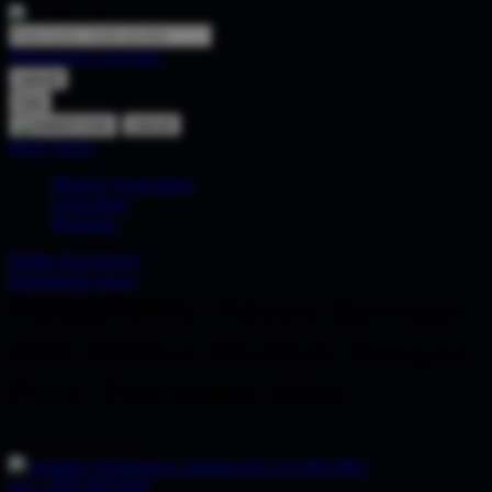
O
Oh Ma Grain
Pencarian Lanjutan
cancel
Okiedog
Cari
cancel
P
Akun Saya
Peachy
Masuk / buat akun
buat akun
Phil & Ted's
Bantuan
Philips Avent
Daftar Keinginan
Pigeon
Keranjang Saya
RESEPWIN: Akses Bermain
Playgro
Slot Online Modern dengan
Poled Global
Fitur Transaksi Kilat
Ponycycle
Puma
Serendah
10.000
Pureats
Hadiah Pemenang Jackpot
Rp.10.000.000
-
Rp.1.000.000.000