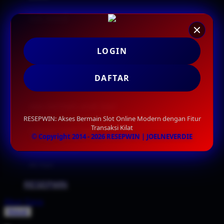
Moby
bak mandi
Momami
handuk
Mothercare
LOGIN
TOGEL LOGIN
Mustela
DAFTAR
My Buddy Tag
ayunan dan walker bayi
My K
alas bermain anak bayi
N
RESEPWIN: Akses Bermain Slot Online Modern dengan Fitur
Transaksi Kilat
mainan anak bayi
Naif
© Copyright 2014 - 2026 RESEPWIN | JOELNEVERDIE
mothercare toys
Nike
elc toys
Nordic Natural
RESEPWIN
Nuby
Akun Saya
Nuna
Masuk
Cari