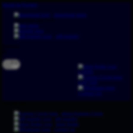
lewati ke Konten
download apps
download app from:
gift registry
Bahasa
ID
LOGIN
DAFTAR
Contact Us
Toggle Nav
about Kanmo Circle
gift registry
store finder
contact us