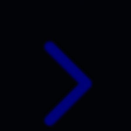
Twistshake
TY Toys
U
V
Veja
Vitaflow
Vtech
W
Waterland
Wellness
X