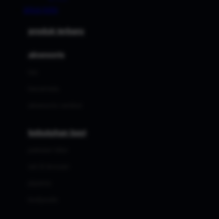
Awan
SITUS TOTO
Azetabio
produk terbaru
B
aksesoris
Baabaasheepz
tas
Babiators
kacamata
Baby Dove
aksesoris rambut
Baby Jogger
Baby Rovega
kebutuhan bayi
Babybee
pakaian tidur
Banana Boat
set & terusan
Banz
piyama
Barbie
bodysuits
Beaba