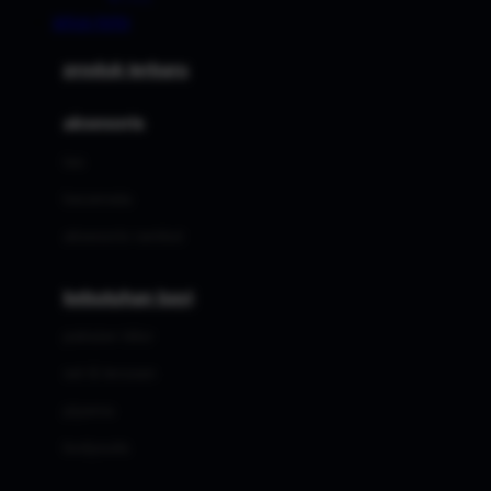
Awan
SITUS TOTO
Azetabio
produk terbaru
B
aksesoris
Baabaasheepz
tas
Babiators
kacamata
Baby Dove
aksesoris rambut
Baby Jogger
Baby Rovega
kebutuhan bayi
Babybee
pakaian tidur
Banana Boat
set & terusan
Banz
piyama
Barbie
bodysuits
Beaba