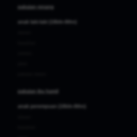
Buggygear
pakaian renang
Bumkins
anak laki-laki (18bln-8thn)
C
atasan
Cetaphil
bawahan
Chicco
setelan
Childlife
jaket
Clevamama
pakaian dalam
Cocolatte
Cottonseeds
pakaian ibu hamil
Cozy N Safe
anak perempuan (18bln-8thn)
Crane
atasan
Cybex
bawahan
D