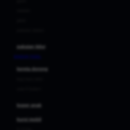
gaun
Dae Organics
setelan
Docare
jaket
Doona
pakaian dalam
Down To Earth
Drew
pakaian tidur
Dr. Brown's
BANDAR TOGEL
E
kereta dorong
ELC
bayi baru lahir
Ergobaby
usia 6 bulan+
Expert Care
koper anak
Ezyroller
kursi mobil
F
0-13 Kg