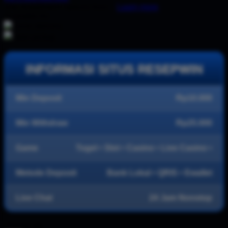
Use Installment Options from
.
Laarn more
Q
Available for :
home delivery
QV Baby
store pickup
R
INFORMASI SITUS RESEPWIN
Real Shades
Red Castle
Min Deposit
Rp10.000
Ribbon Madness
Min Withdraw
Rp25.000
S
Sebamed
Game
Togel • Slot • Casino • Live Casino •
Silver Cross
Metode Deposit
Bank Lokal • QRIS • Ewallet
Simply Idea
Skip Hop
Live Chat
24 Jam Nonstop
Spectra
choose qty