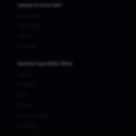
Beauty Barn
sepatu & kaus kaki
Bio Oil
sepatu bayi
Biolane
sepatu anak
Bite Fighters
sandal
Bizzi Growin
kaus kaki
Blackmores
fashion bayi (0bln-3thn)
Blooming Marvellous
atasan
Bonnels
bawahan
Bravado
gaun
Bruder
setelan
Brush Baby
jaket & kardigan
Buds Organics
aksesoris
Bugaboo