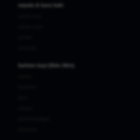
Beauty Barn
sepatu & kaus kaki
Bio Oil
sepatu bayi
Biolane
sepatu anak
Bite Fighters
sandal
Bizzi Growin
kaus kaki
Blackmores
fashion bayi (0bln-3thn)
Blooming Marvellous
atasan
Bonnels
bawahan
Bravado
gaun
Bruder
setelan
Brush Baby
jaket & kardigan
Buds Organics
aksesoris
Bugaboo