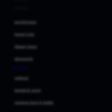
Felt So Sweet
0-36 Kg
Fisher Price
Flipper
gendongan
Friends Of Sally
travel cots
G
Gb
diaper bags
Geko
aksesoris
Graco
BO TOGEL
Gund
selimut
H
bantal & sprei
Habbie
Haenim
ranjang bayi & balita
Happy Horse