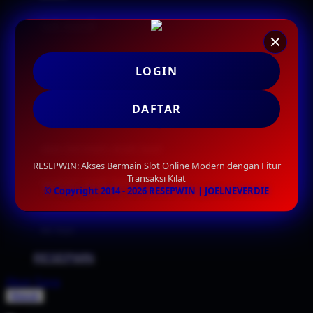
Moby
bak mandi
Momami
handuk
Mothercare
LOGIN
TOGEL LOGIN
Mustela
DAFTAR
My Buddy Tag
ayunan dan walker bayi
My K
alas bermain anak bayi
N
RESEPWIN: Akses Bermain Slot Online Modern dengan Fitur
Transaksi Kilat
mainan anak bayi
Naif
© Copyright 2014 - 2026 RESEPWIN | JOELNEVERDIE
mothercare toys
Nike
elc toys
Nordic Natural
RESEPWIN
Nuby
Akun Saya
Nuna
Masuk
Cari