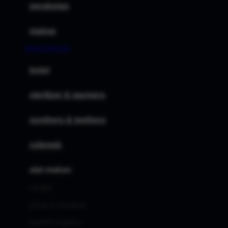
perabotan
Happy Tummy
Hauck
matras
Havaianas
SITUS TOTO 4D
Hegen
botol
Hot Wheels
sterilizer & warmers
Hybrid
I
soothers & teethers
Inlacta DHA
celemek
Interlac
alat makan
Ivenet
cangkir
J
piring & mangkuk
Jack N Jill
sendok & garpu