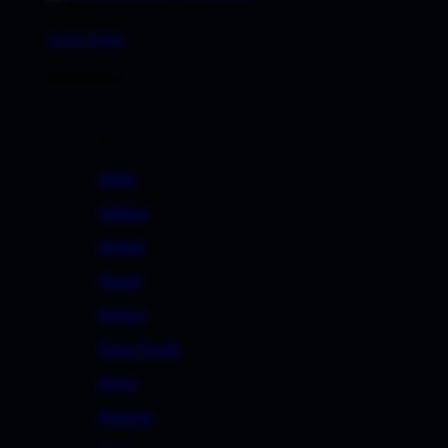
SITUS TOGEL
Brand A-Z
A
Addo
Adidas
Airfree
Alamii
Amara
Aqua Scale
Asics
Aveeno