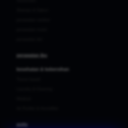
Sunscreen
London Taxi
Shampo & Sabun
Love To Dream
perawatan rambut
M
perawatan mulut
Magformers
perawatan diri
Mama's Choice
perawatan ibu
Mamas&Papas
Mamaway
kesehatan & kebersihan
Maxi Cosi
Tissue basah
Megabloks
Laundry & Cleaning
Micro
Medical
MiDeer
Air Purifier & Humidifier
Mimi & Lula
potty
Mini Monkey