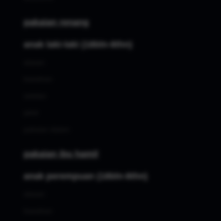
pakaian renang
anak laki-laki (18bln-8thn)
atasan
bawahan
setelan
jaket
pakaian dalam
pakaian ibu hamil
anak perempuan (18bln-8thn)
atasan
bawahan