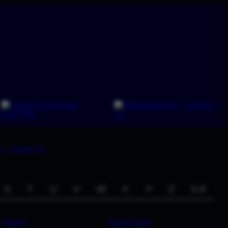
Contact
DAFTAR
Us
contact us
S
T
U
V
W
X
Y
Z
0-9
Amara
Aqua Scale