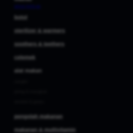
SITUS TOTO 4D
botol
sterilizer & warmers
soothers & teethers
celemek
alat makan
cangkir
piring & mangkuk
sendok & garpu
pengolah makanan
makanan & multivitamin