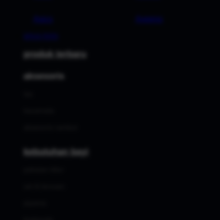
Asics
Aveeno
SITUS TOTO
produk terbaru
aksesoris
tas
kacamata
aksesoris rambut
kebutuhan bayi
pakaian tidur
set & terusan
piyama
bodysuits