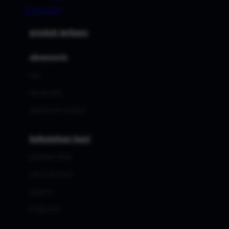
Awan
SITUS TOTO
Azetabio
produk terbaru
B
aksesoris
Baabaasheepz
tas
Babiators
kacamata
Baby Dove
aksesoris rambut
Baby Jogger
Baby Rovega
kebutuhan bayi
Babybee
pakaian tidur
Banana Boat
set & terusan
Banz
piyama
Barbie
bodysuits
Beaba