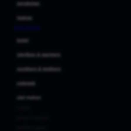
perabotan
Happy Tummy
Hauck
matras
Havaianas
SITUS TOTO 4D
Hegen
botol
Hot Wheels
sterilizer & warmers
Hybrid
I
soothers & teethers
Inlacta DHA
celemek
Interlac
alat makan
Ivenet
cangkir
J
piring & mangkuk
Jack N Jill
sendok & garpu