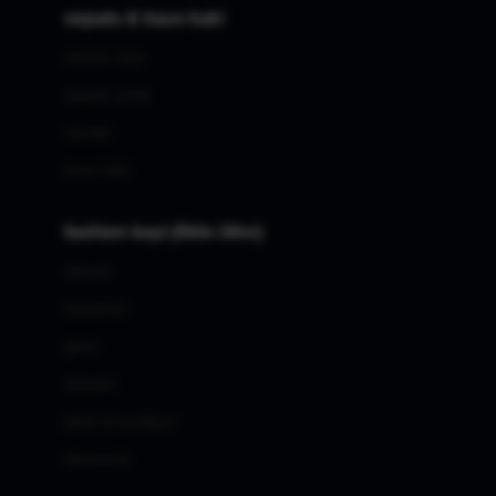
Beauty Barn
sepatu & kaus kaki
Bio Oil
sepatu bayi
Biolane
sepatu anak
Bite Fighters
sandal
Bizzi Growin
kaus kaki
Blackmores
fashion bayi (0bln-3thn)
Blooming Marvellous
atasan
Bonnels
bawahan
Bravado
gaun
Bruder
setelan
Brush Baby
jaket & kardigan
Buds Organics
aksesoris
Bugaboo