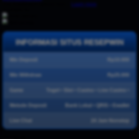
Use Installment Options from
.
Laarn more
Q
Available for :
home delivery
QV Baby
store pickup
R
INFORMASI SITUS RESEPWIN
Real Shades
Red Castle
Min Deposit
Rp10.000
Ribbon Madness
Min Withdraw
Rp25.000
S
Sebamed
Game
Togel • Slot • Casino • Live Casino •
Silver Cross
Metode Deposit
Bank Lokal • QRIS • Ewallet
Simply Idea
Skip Hop
Live Chat
24 Jam Nonstop
Spectra
choose qty