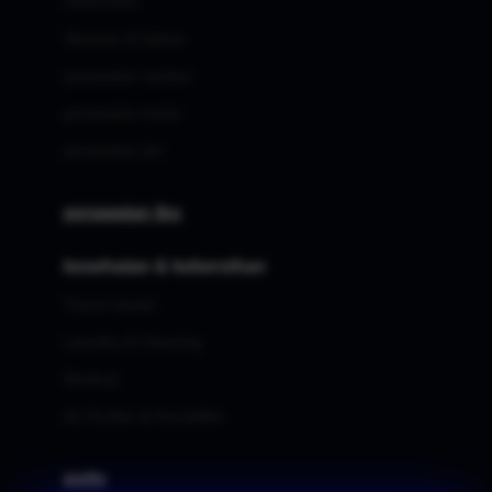
Sunscreen
London Taxi
Shampo & Sabun
Love To Dream
perawatan rambut
M
perawatan mulut
Magformers
perawatan diri
Mama's Choice
perawatan ibu
Mamas&Papas
Mamaway
kesehatan & kebersihan
Maxi Cosi
Tissue basah
Megabloks
Laundry & Cleaning
Micro
Medical
MiDeer
Air Purifier & Humidifier
Mimi & Lula
potty
Mini Monkey