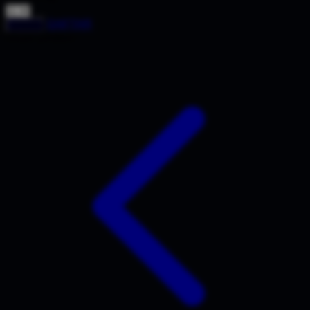
Squishmallows
DAFTAR
LOGIN
Starbooks
Share product:
Stick-O
Stokke
Sudocrem
Sumimo
Sunnylife
Sun-Staches
Swimava
T
Tommee Tippee
Trunki
Tutti Bambini