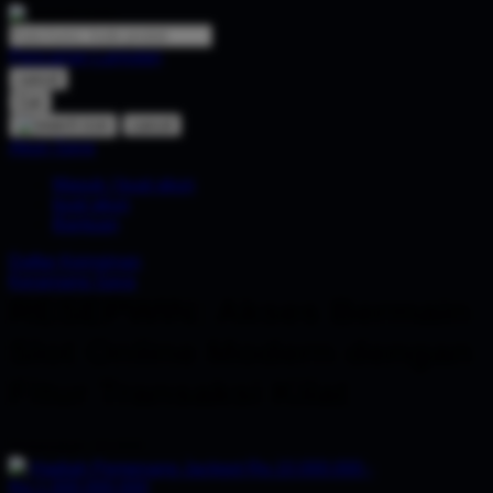
O
Oh Ma Grain
Pencarian Lanjutan
cancel
Okiedog
Cari
cancel
P
Akun Saya
Peachy
Masuk / buat akun
buat akun
Phil & Ted's
Bantuan
Philips Avent
Daftar Keinginan
Pigeon
Keranjang Saya
RESEPWIN: Akses Bermain
Playgro
Slot Online Modern dengan
Poled Global
Fitur Transaksi Kilat
Ponycycle
Puma
Serendah
10.000
Pureats
Hadiah Pemenang Jackpot
Rp.10.000.000
-
Rp.1.000.000.000