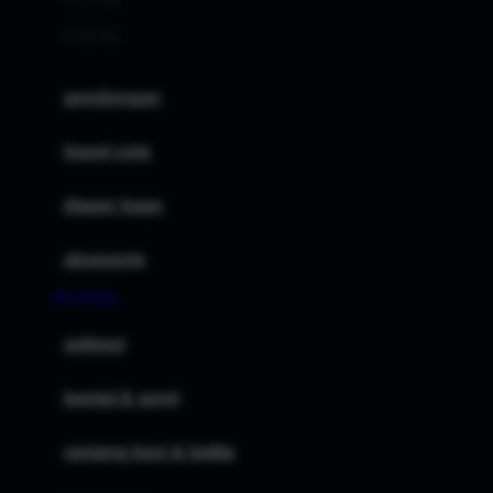
Felt So Sweet
0-36 Kg
Fisher Price
Flipper
gendongan
Friends Of Sally
travel cots
G
Gb
diaper bags
Geko
aksesoris
Graco
BO TOGEL
Gund
selimut
H
bantal & sprei
Habbie
Haenim
ranjang bayi & balita
Happy Horse