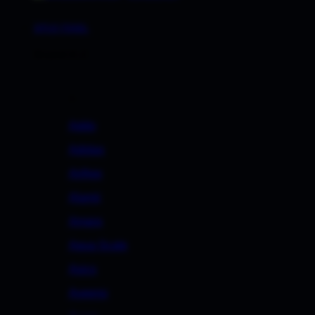
SITUS TOGEL
Brand A-Z
A
Addo
Adidas
Airfree
Alamii
Amara
Aqua Scale
Asics
Aveeno