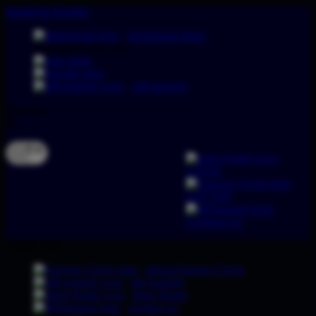
lewati ke Konten
download apps
download app from:
gift registry
Bahasa
ID
LOGIN
DAFTAR
Contact Us
Toggle Nav
about Kanmo Circle
gift registry
store finder
contact us