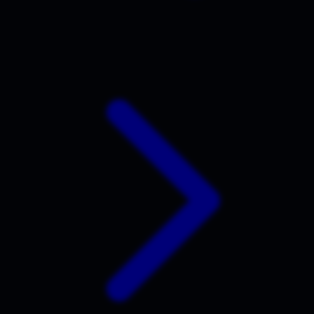
Twistshake
TY Toys
U
V
Veja
Vitaflow
Vtech
W
Waterland
Wellness
X