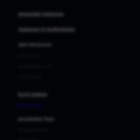
Joie
Joolz
pengolah makanan
Jujube
makanan & multivitamin
K
alat menyusui
Kiddycuts
pompa asi
Kumon
penyimpanan asi
L
cooler bags
Leapfrog
Leclerc
kursi makan
Lee Vierra
TOGEL ONLINE
Lillebaby
perawatan bayi
Little Bird Told Me
perawatan kulit
Little Miss Janis