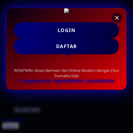
Moby
bak mandi
Momami
handuk
Mothercare
LOGIN
TOGEL LOGIN
Mustela
DAFTAR
My Buddy Tag
ayunan dan walker bayi
My K
alas bermain anak bayi
N
RESEPWIN: Akses Bermain Slot Online Modern dengan Fitur
Transaksi Kilat
mainan anak bayi
Naif
© Copyright 2014 - 2026 RESEPWIN | JOELNEVERDIE
mothercare toys
Nike
elc toys
Nordic Natural
RESEPWIN
Nuby
Akun Saya
Nuna
Masuk
Cari