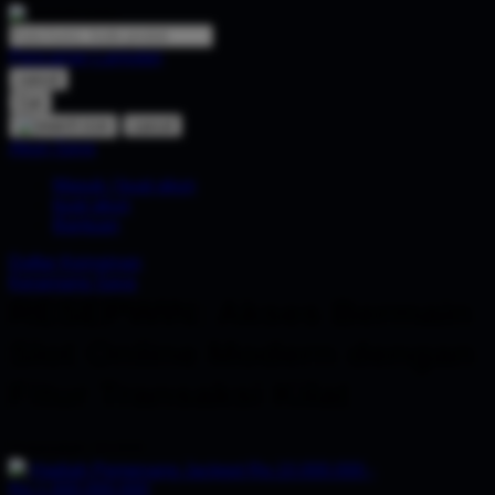
O
Oh Ma Grain
Pencarian Lanjutan
cancel
Okiedog
Cari
cancel
P
Akun Saya
Peachy
Masuk / buat akun
buat akun
Phil & Ted's
Bantuan
Philips Avent
Daftar Keinginan
Pigeon
Keranjang Saya
RESEPWIN: Akses Bermain
Playgro
Slot Online Modern dengan
Poled Global
Fitur Transaksi Kilat
Ponycycle
Puma
Serendah
10.000
Pureats
Hadiah Pemenang Jackpot
Rp.10.000.000
-
Rp.1.000.000.000