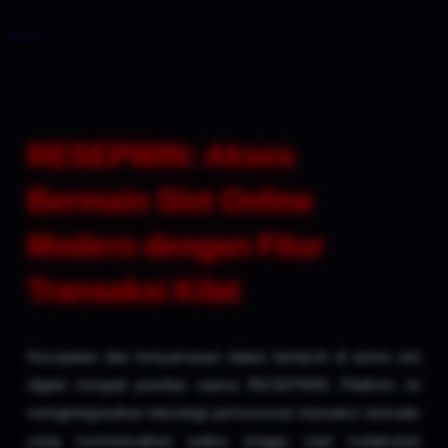
Share product:
RESEPWIN: Akses
Bermain Slot Online
Modern dengan Fitur
Transaksi Kilat
Kecepatan dan kenyamanan dalam bertaruh di arena slot
digital menjadi prioritas utama RESEPWIN. Platform ini
mengintegrasikan teknologi pemrosesan transaksi otomatis
yang meminimalkan waktu tunggu saat melakukan