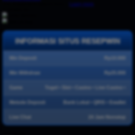
Use Installment Options from
.
Laarn more
Q
Available for :
home delivery
QV Baby
store pickup
R
INFORMASI SITUS RESEPWIN
Real Shades
Red Castle
Min Deposit
Rp10.000
Ribbon Madness
Min Withdraw
Rp25.000
S
Sebamed
Game
Togel • Slot • Casino • Live Casino •
Silver Cross
Metode Deposit
Bank Lokal • QRIS • Ewallet
Simply Idea
Skip Hop
Live Chat
24 Jam Nonstop
Spectra
choose qty