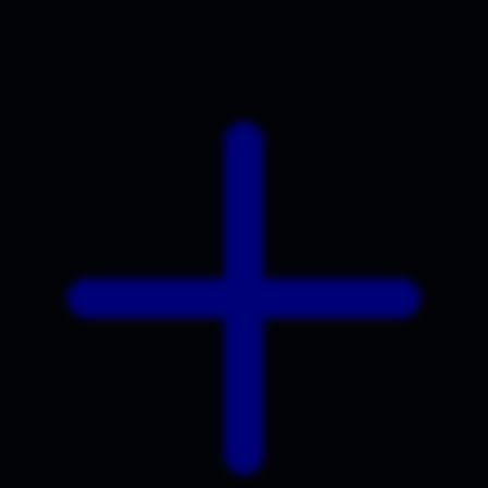
Xootz
Y
Yamatoya
Z
Zaxy
Zoggs
0-9
4Moms
59S