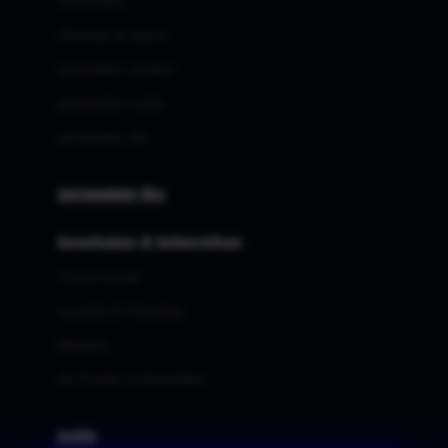
Sunscreen
London Taxi
Shampo & Sabun
Love To Dream
perawatan rambut
M
perawatan mulut
Magformers
perawatan diri
Mama's Choice
perawatan ibu
Mamas&Papas
Mamaway
kesehatan & kebersihan
Maxi Cosi
Tissue basah
Megabloks
Laundry & Cleaning
Micro
Medical
MiDeer
Air Purifier & Humidifier
Mimi & Lula
potty
Mini Monkey