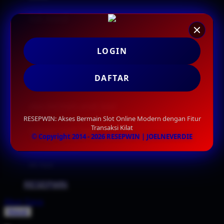
Moby
bak mandi
Momami
handuk
Mothercare
LOGIN
TOGEL LOGIN
Mustela
DAFTAR
My Buddy Tag
ayunan dan walker bayi
My K
alas bermain anak bayi
N
RESEPWIN: Akses Bermain Slot Online Modern dengan Fitur
Transaksi Kilat
mainan anak bayi
Naif
© Copyright 2014 - 2026 RESEPWIN | JOELNEVERDIE
mothercare toys
Nike
elc toys
Nordic Natural
RESEPWIN
Nuby
Akun Saya
Nuna
Masuk
Cari