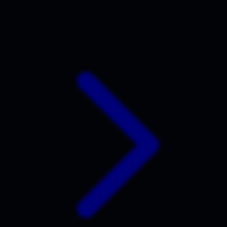
Twistshake
TY Toys
U
V
Veja
Vitaflow
Vtech
W
Waterland
Wellness
X