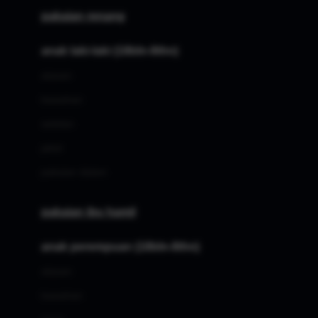
Buggygear
pakaian renang
Bumkins
anak laki-laki (18bln-8thn)
C
atasan
Cetaphil
bawahan
Chicco
setelan
Childlife
jaket
Clevamama
pakaian dalam
Cocolatte
Cottonseeds
pakaian ibu hamil
Cozy N Safe
anak perempuan (18bln-8thn)
Crane
atasan
Cybex
bawahan
D