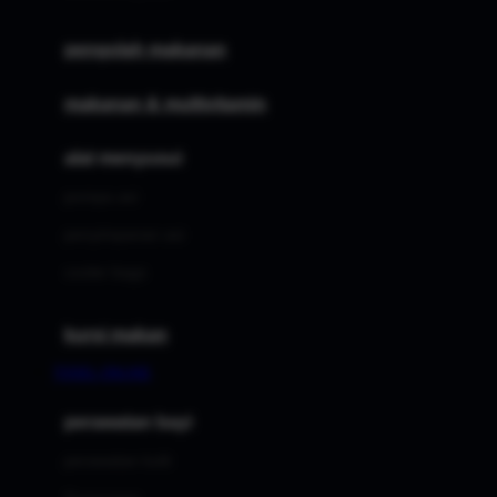
Joie
Joolz
pengolah makanan
Jujube
makanan & multivitamin
K
alat menyusui
Kiddycuts
pompa asi
Kumon
penyimpanan asi
L
cooler bags
Leapfrog
Leclerc
kursi makan
Lee Vierra
TOGEL ONLINE
Lillebaby
perawatan bayi
Little Bird Told Me
perawatan kulit
Little Miss Janis